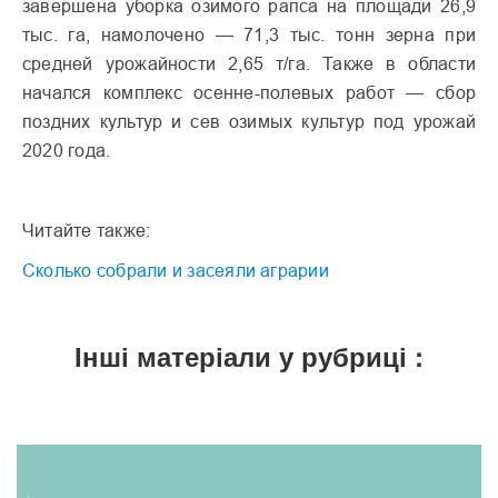
завершена уборка озимого рапса на площади 26,9
тыс. га, намолочено — 71,3 тыс. тонн зерна при
средней урожайности 2,65 т/га. Также в области
начался комплекс осенне-полевых работ — сбор
поздних культур и сев озимых культур под урожай
2020 года.
Читайте также:
Сколько собрали и засеяли аграрии
Інші матеріали у рубриці :