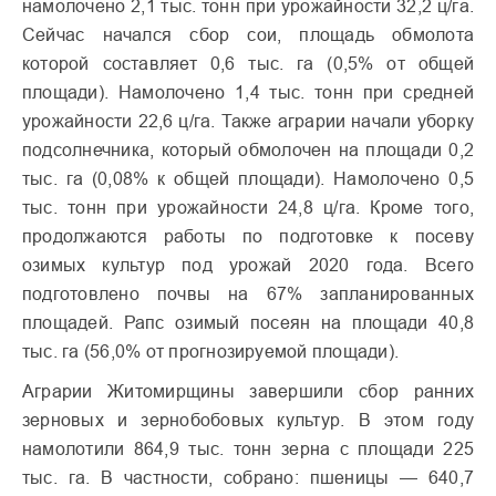
намолочено 2,1 тыс. тонн при урожайности 32,2 ц/га.
Сейчас начался сбор сои, площадь обмолота
которой составляет 0,6 тыс. га (0,5% от общей
площади). Намолочено 1,4 тыс. тонн при средней
урожайности 22,6 ц/га. Также аграрии начали уборку
подсолнечника, который обмолочен на площади 0,2
тыс. га (0,08% к общей площади). Намолочено 0,5
тыс. тонн при урожайности 24,8 ц/га. Кроме того,
продолжаются работы по подготовке к посеву
озимых культур под урожай 2020 года. Всего
подготовлено почвы на 67% запланированных
площадей. Рапс озимый посеян на площади 40,8
тыс. га (56,0% от прогнозируемой площади).
Аграрии Житомирщины завершили сбор ранних
зерновых и зернобобовых культур. В этом году
намолотили 864,9 тыс. тонн зерна с площади 225
тыс. га. В частности, собрано: пшеницы — 640,7