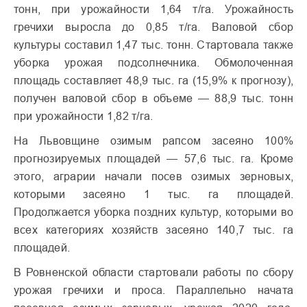
тонн, при урожайности 1,64 т/га. Урожайность
гречихи выросла до 0,85 т/га. Валовой сбор
культуры составил 1,47 тыс. тонн. Стартовала также
уборка урожая подсолнечника. Обмолоченная
площадь составляет 48,9 тыс. га (15,9% к прогнозу),
получен валовой сбор в объеме — 88,9 тыс. тонн
при урожайности 1,82 т/га.
На Львовщине озимым рапсом засеяно 100%
прогнозируемых площадей — 57,6 тыс. га. Кроме
этого, аграрии начали посев озимых зерновых,
которыми засеяно 1 тыс. га площадей.
Продолжается уборка поздних культур, которыми во
всех категориях хозяйств засеяно 140,7 тыс. га
площадей.
В Ровненской области стартовали работы по сбору
урожая гречихи и проса. Параллельно начата