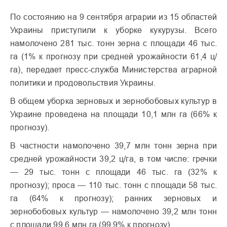
По состоянию на 9 сентября аграрии из 15 областей
Украины приступили к уборке кукурузы. Всего
намолочено 281 тыс. тонн зерна с площади 46 тыс.
га (1% к прогнозу при средней урожайности 61,4 ц/
га), передает пресс-служба Министерства аграрной
политики и продовольствия Украины.
В общем уборка зерновых и зернобобовых культур в
Украине проведена на площади 10,1 млн га (66% к
прогнозу).
В частности намолочено 39,7 млн тонн зерна при
средней урожайности 39,2 ц/га, в том числе: гречки
— 29 тыс. тонн с площади 46 тыс. га (32% к
прогнозу); проса — 110 тыс. тонн с площади 58 тыс.
га (64% к прогнозу); ранних зерновых и
зернобобовых культур — намолочено 39,2 млн тонн
с площади 99,6 млн га (99,9% к прогнозу).