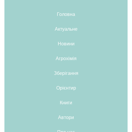
Головна
Актуальне
Новини
Агрохімія
Зберігання
Орієнтир
Книги
Автори
Про нас