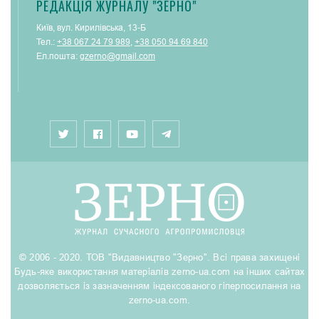
РЕДАКЦІЯ ЖУРНАЛУ "ЗЕРНО"
Київ, вул. Кирилівська, 13-Б
Тел.:
+38 067 24 79 989
,
+38 050 94 69 840
Ел.пошта:
gzerno@gmail.com
© 2006 - 2020. ТОВ "Видавництво "Зерно". Всі права захищені
Будь-яке використання матеріалів zerno-ua.com на інших сайтах
дозволяється із зазначенням індексованого гіперпосилання на
zerno-ua.com.