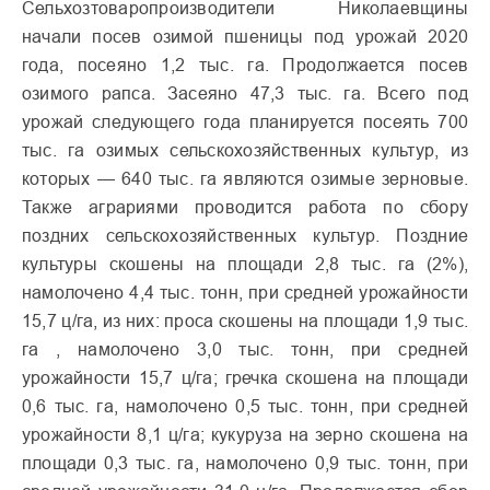
Сельхозтоваропроизводители Николаевщины
начали посев озимой пшеницы под урожай 2020
года, посеяно 1,2 тыс. га. Продолжается посев
озимого рапса. Засеяно 47,3 тыс. га. Всего под
урожай следующего года планируется посеять 700
тыс. га озимых сельскохозяйственных культур, из
которых — 640 тыс. га являются озимые зерновые.
Также аграриями проводится работа по сбору
поздних сельскохозяйственных культур. Поздние
культуры скошены на площади 2,8 тыс. га (2%),
намолочено 4,4 тыс. тонн, при средней урожайности
15,7 ц/га, из них: проса скошены на площади 1,9 тыс.
га , намолочено 3,0 тыс. тонн, при средней
урожайности 15,7 ц/га; гречка скошена на площади
0,6 тыс. га, намолочено 0,5 тыс. тонн, при средней
урожайности 8,1 ц/га; кукуруза на зерно скошена на
площади 0,3 тыс. га, намолочено 0,9 тыс. тонн, при