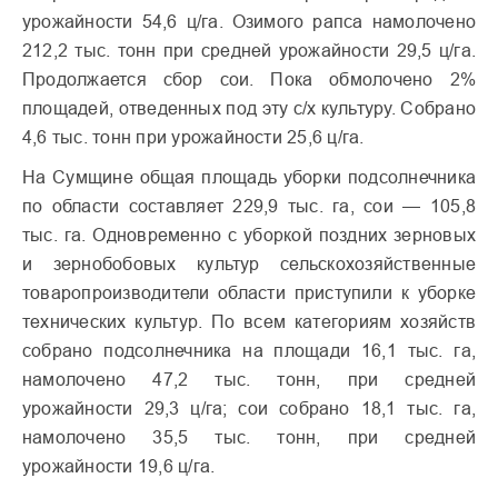
урожайности 54,6 ц/га. Озимого рапса намолочено
212,2 тыс. тонн при средней урожайности 29,5 ц/га.
Продолжается сбор сои. Пока обмолочено 2%
площадей, отведенных под эту с/х культуру. Собрано
4,6 тыс. тонн при урожайности 25,6 ц/га.
На Сумщине общая площадь уборки подсолнечника
по области составляет 229,9 тыс. га, сои — 105,8
тыс. га. Одновременно с уборкой поздних зерновых
и зернобобовых культур сельскохозяйственные
товаропроизводители области приступили к уборке
технических культур. По всем категориям хозяйств
собрано подсолнечника на площади 16,1 тыс. га,
намолочено 47,2 тыс. тонн, при средней
урожайности 29,3 ц/га; сои собрано 18,1 тыс. га,
намолочено 35,5 тыс. тонн, при средней
урожайности 19,6 ц/га.