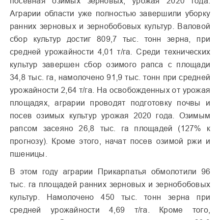
посевная озимых зерновых, урожая 2020 года.
Аграрии области уже полностью завершили уборку
ранних зерновых и зернобобовых культур. Валовой
сбор культур достиг 809,7 тыс. тонн зерна, при
средней урожайности 4,01 т/га. Среди технических
культур завершен сбор озимого рапса с площади
34,8 тыс. га, намолочено 91,9 тыс. тонн при средней
урожайности 2,64 т/га. На освобожденных от урожая
площадях, аграрии проводят подготовку почвы и
посев озимых культур урожая 2020 года. Озимым
рапсом засеяно 26,8 тыс. га площадей (127% к
прогнозу). Кроме этого, начат посев озимой ржи и
пшеницы.
В этом году аграрии Прикарпатья обмолотили 96
тыс. га площадей ранних зерновых и зернобобовых
культур. Намолочено 450 тыс. тонн зерна при
средней урожайности 4,69 т/га. Кроме того,