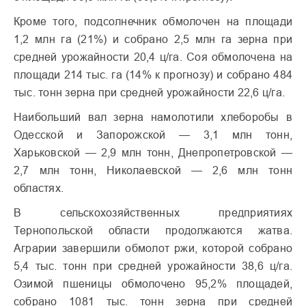
Кроме того, подсолнечник обмолочен на площади
1,2 млн га (21%) и собрано 2,5 млн га зерна при
средней урожайности 20,4 ц/га. Соя обмолочена на
площади 214 тыс. га (14% к прогнозу) и собрано 484
тыс. тонн зерна при средней урожайности 22,6 ц/га.
Наибольший вал зерна намолотили хлеборобы в
Одесской и Запорожской — 3,1 млн тонн,
Харьковской — 2,9 млн тонн, Днепропетровской —
2,7 млн тонн, Николаевской — 2,6 млн тонн
областях.
В сельскохозяйственных предприятиях
Тернопольской области продолжаются жатва.
Аграрии завершили обмолот ржи, которой собрано
5,4 тыс. тонн при средней урожайности 38,6 ц/га.
Озимой пшеницы обмолочено 95,2% площадей,
собрано 1081 тыс. тонн зерна при средней