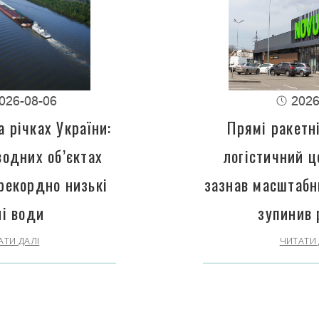
026-08-06
2026
 річках України:
Прямі ракетн
водних об’єктах
логістичний 
рекордно низькі
зазнав масштабн
ні води
зупинив 
АТИ ДАЛІ
ЧИТАТИ 