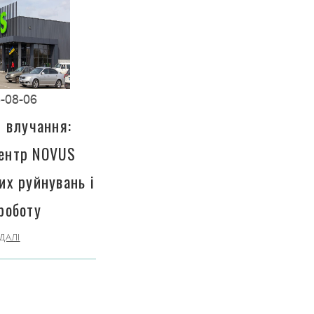
-08-06
і влучання:
центр NOVUS
их руйнувань і
роботу
ДАЛІ