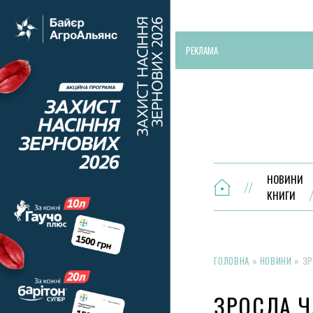
РЕКЛАМА
НОВИНИ
КНИГИ
ГОЛОВНА
»
НОВИНИ
»
ЗР
ЗРОСЛА Ч