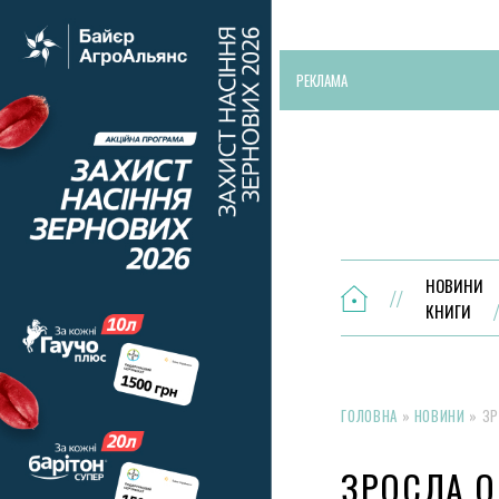
РЕКЛАМА
НОВИНИ
КНИГИ
ГОЛОВНА
»
НОВИНИ
»
ЗР
ЗРОСЛА 