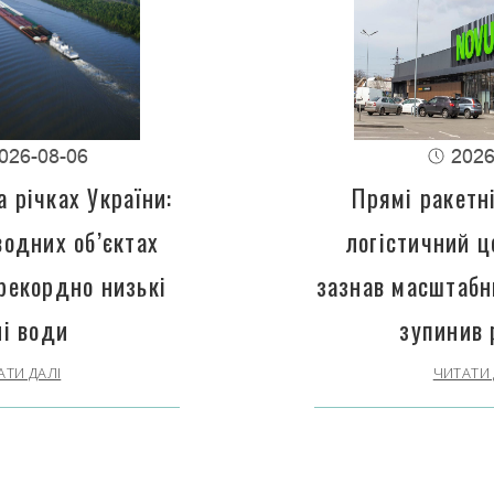
026-08-06
2026
 річках України:
Прямі ракетн
водних об’єктах
логістичний 
рекордно низькі
зазнав масштабн
ні води
зупинив 
АТИ ДАЛІ
ЧИТАТИ 