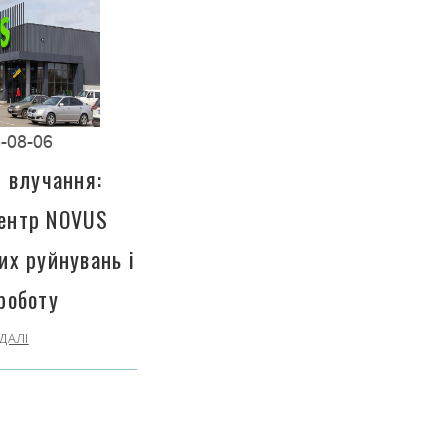
-08-06
і влучання:
центр NOVUS
их руйнувань і
роботу
ДАЛІ