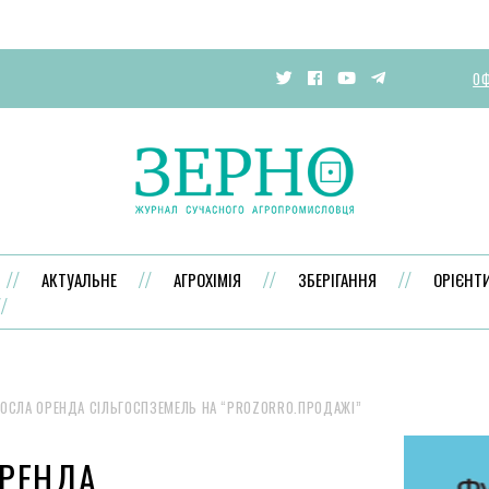
ОФ
АКТУАЛЬНЕ
АГРОХІМІЯ
ЗБЕРІГАННЯ
ОРІЄНТ
ОСЛА ОРЕНДА СІЛЬГОСПЗЕМЕЛЬ НА “PROZORRO.ПРОДАЖІ”
ОРЕНДА