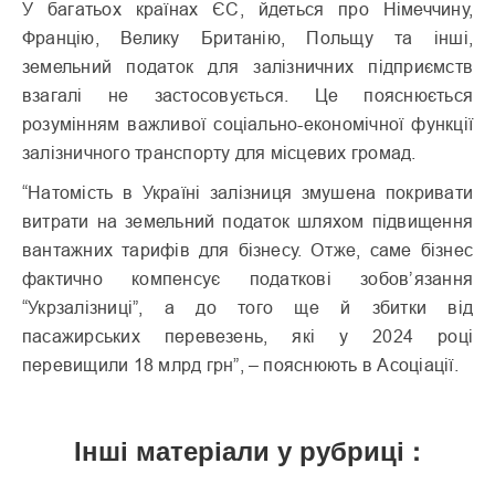
У багатьох країнах ЄС, йдеться про Німеччину,
Францію, Велику Британію, Польщу та інші,
земельний податок для залізничних підприємств
взагалі не застосовується. Це пояснюється
розумінням важливої соціально-економічної функції
залізничного транспорту для місцевих громад.
“Натомість в Україні залізниця змушена покривати
витрати на земельний податок шляхом підвищення
вантажних тарифів для бізнесу. Отже, саме бізнес
фактично компенсує податкові зобов’язання
“Укрзалізниці”, а до того ще й збитки від
пасажирських перевезень, які у 2024 році
перевищили 18 млрд грн”, – пояснюють в Асоціації.
Інші матеріали у рубриці :