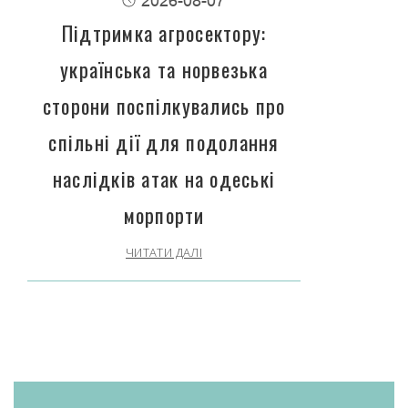
2026-08-07
Підтримка агросектору:
українська та норвезька
сторони поспілкувались про
спільні дії для подолання
наслідків атак на одеські
морпорти
ЧИТАТИ ДАЛІ