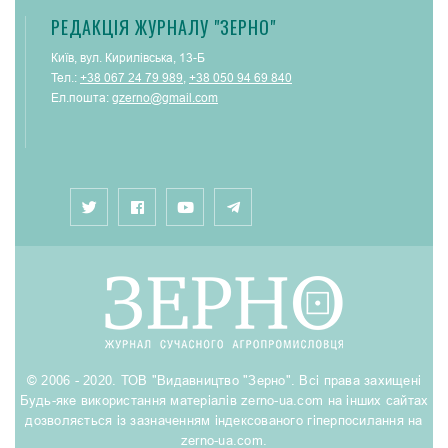
РЕДАКЦІЯ ЖУРНАЛУ "ЗЕРНО"
Київ, вул. Кирилівська, 13-Б
Тел.:
+38 067 24 79 989
,
+38 050 94 69 840
Ел.пошта:
gzerno@gmail.com
© 2006 - 2020. ТОВ "Видавництво "Зерно". Всі права захищені
Будь-яке використання матеріалів zerno-ua.com на інших сайтах
дозволяється із зазначенням індексованого гіперпосилання на
zerno-ua.com.