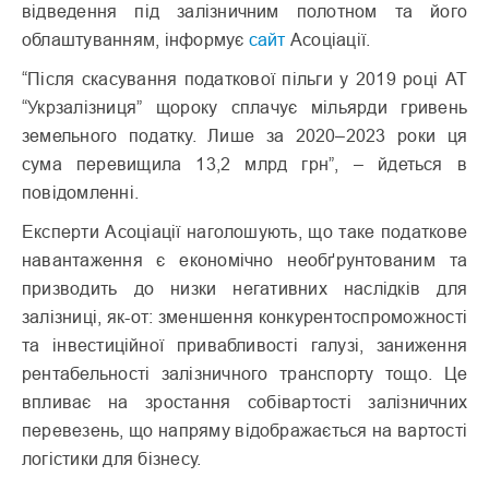
відведення під залізничним полотном та його
облаштуванням, інформує
сайт
Асоціації.
“Після скасування податкової пільги у 2019 році АТ
“Укрзалізниця” щороку сплачує мільярди гривень
земельного податку. Лише за 2020–2023 роки ця
сума перевищила 13,2 млрд грн”, – йдеться в
повідомленні.
Експерти Асоціації наголошують, що таке податкове
навантаження є економічно необґрунтованим та
призводить до низки негативних наслідків для
залізниці, як-от: зменшення конкурентоспроможності
та інвестиційної привабливості галузі, заниження
рентабельності залізничного транспорту тощо. Це
впливає на зростання собівартості залізничних
перевезень, що напряму відображається на вартості
логістики для бізнесу.