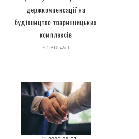
держкомпенсації на
будівництво тваринницьких
комплексів
ЧИТАТИ ДАЛІ