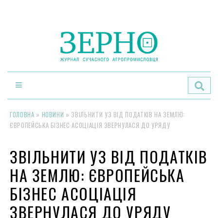
По
ГОЛОВНА
»
НОВИНИ
»
ЗВІЛЬНИТИ УЗ ВІД ПОДАТКІВ НА ЗЕМЛЮ:
ЄВРОПЕЙСЬКА БІЗНЕС АСОЦІАЦІЯ ЗВЕРНУЛАСЯ ДО УРЯДУ
ЗВІЛЬНИТИ УЗ ВІД ПОДАТКІВ
НА ЗЕМЛЮ: ЄВРОПЕЙСЬКА
БІЗНЕС АСОЦІАЦІЯ
ЗВЕРНУЛАСЯ ДО УРЯДУ