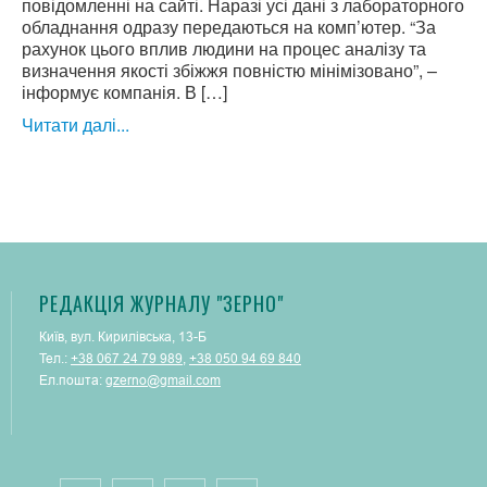
повідомленні на сайті. Наразі усі дані з лабораторного
обладнання одразу передаються на комп’ютер. “За
рахунок цього вплив людини на процес аналізу та
визначення якості збіжжя повністю мінімізовано”, –
інформує компанія. В […]
Читати далі...
РЕДАКЦІЯ ЖУРНАЛУ "ЗЕРНО"
Київ, вул. Кирилівська, 13-Б
Тел.:
+38 067 24 79 989
,
+38 050 94 69 840
Ел.пошта:
gzerno@gmail.com