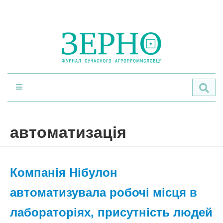
По
автоматизація
Компанія Нібулон
автоматизувала робочі місця в
лабораторіях, присутність людей