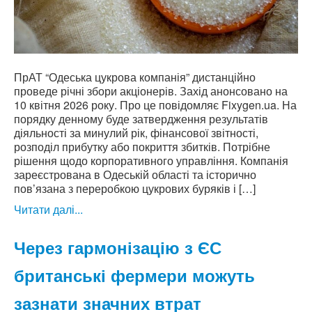
ПрАТ “Одеська цукрова компанія” дистанційно
проведе річні збори акціонерів. Захід анонсовано на
10 квітня 2026 року. Про це повідомляє Fixygen.ua. На
порядку денному буде затвердження результатів
діяльності за минулий рік, фінансової звітності,
розподіл прибутку або покриття збитків. Потрібне
рішення щодо корпоративного управління. Компанія
зареєстрована в Одеській області та історично
пов’язана з переробкою цукрових буряків і […]
Читати далі...
Через гармонізацію з ЄС
британські фермери можуть
зазнати значних втрат