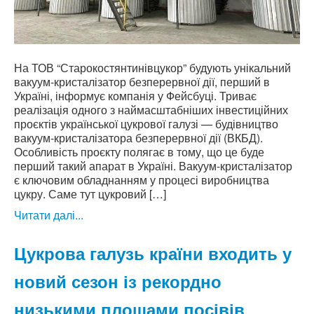
На ТОВ “Старокостянтинівцукор” будують унікальний
вакуум-кристалізатор безперервної дії, перший в
Україні, інформує компанія у Фейсбуці. Триває
реалізація одного з наймасштабніших інвестиційних
проєктів української цукрової галузі — будівництво
вакуум-кристалізатора безперервної дії (ВКБД).
Особливість проєкту полягає в тому, що це буде
перший такий апарат в Україні. Вакуум-кристалізатор
є ключовим обладнанням у процесі виробництва
цукру. Саме тут цукровий […]
Читати далі...
Цукрова галузь країни входить у
новий сезон із рекордно
низькими площами посівів