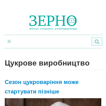
По
Цукрове виробництво
Сезон цукроваріння може
стартувати пізніше