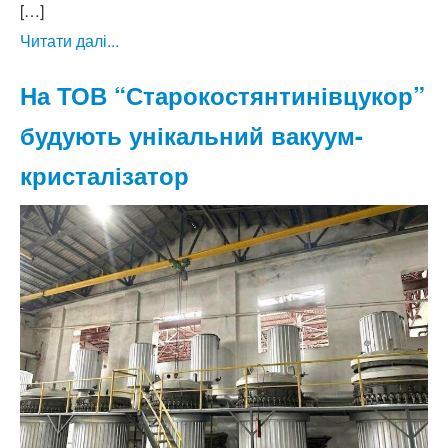
[…]
Читати далі...
На ТОВ “Старокостянтинівцукор”
будують унікальний вакуум-
кристалізатор