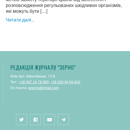
розповсюдження регульованих шкідливих організмів,
які можуть бути […]
Читати далі...
РЕДАКЦІЯ ЖУРНАЛУ "ЗЕРНО"
Київ, вул. Кирилівська, 13-Б
Тел.:
+38 067 24 79 989
,
+38 050 94 69 840
Ел.пошта:
gzerno@gmail.com