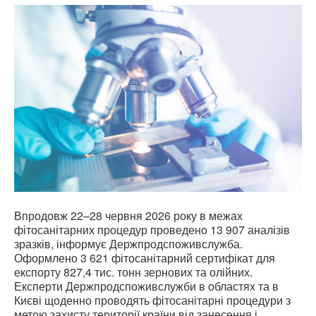
Впродовж 22–28 червня 2026 року в межах
фітосанітарних процедур проведено 13 907 аналізів
зразків, інформує Держпродспоживслужба.
Оформлено 3 621 фітосанітарний сертифікат для
експорту 827,4 тис. тонн зернових та олійних.
Експерти Держпродспоживслужби в областях та в
Києві щоденно проводять фітосанітарні процедури з
метою захисту території країни від занесення і