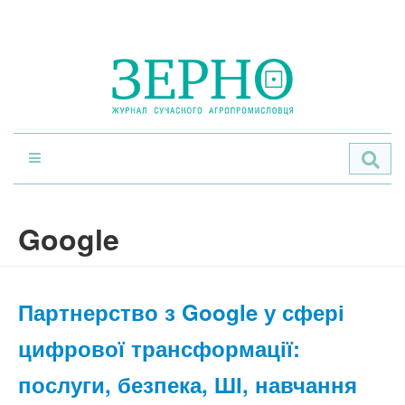
По
Google
Партнерство з Google у сфері
цифрової трансформації:
послуги, безпека, ШІ, навчання