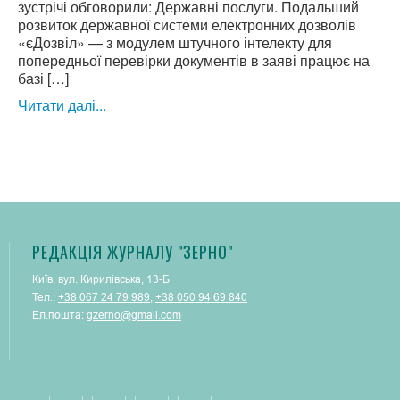
зустрічі обговорили: Державні послуги. Подальший
розвиток державної системи електронних дозволів
«єДозвіл» — з модулем штучного інтелекту для
попередньої перевірки документів в заяві працює на
базі […]
Читати далі...
РЕДАКЦІЯ ЖУРНАЛУ "ЗЕРНО"
Київ, вул. Кирилівська, 13-Б
Тел.:
+38 067 24 79 989
,
+38 050 94 69 840
Ел.пошта:
gzerno@gmail.com