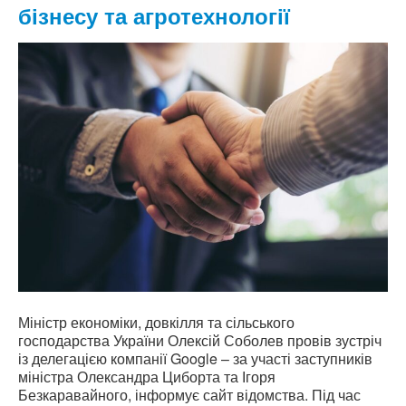
бізнесу та агротехнології
Міністр економіки, довкілля та сільського
господарства України Олексій Соболев провів зустріч
із делегацією компанії Google – за участі заступників
міністра Олександра Циборта та Ігоря
Безкаравайного, інформує сайт відомства. Під час