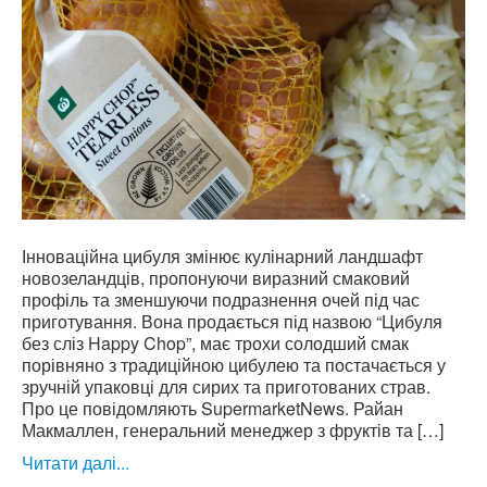
Інноваційна цибуля змінює кулінарний ландшафт
новозеландців, пропонуючи виразний смаковий
профіль та зменшуючи подразнення очей під час
приготування. Вона продається під назвою “Цибуля
без сліз Happy Chop”, має трохи солодший смак
порівняно з традиційною цибулею та постачається у
зручній упаковці для сирих та приготованих страв.
Про це повідомляють SupermarketNews. Райан
Макмаллен, генеральний менеджер з фруктів та […]
Читати далі...