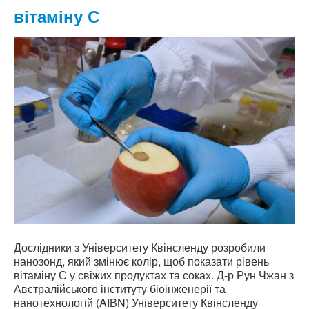
вітаміну С
Дослідники з Університету Квінсленду розробили
нанозонд, який змінює колір, щоб показати рівень
вітаміну С у свіжих продуктах та соках. Д-р Рун Чжан з
Австралійського інституту біоінженерії та
нанотехнологій (AIBN) Університету Квінсленду