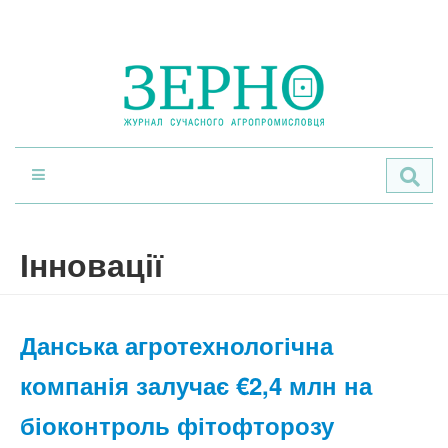
По
Інновації
Данська агротехнологічна
компанія залучає €2,4 млн на
біоконтроль фітофторозу