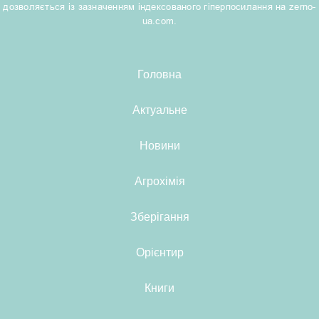
дозволяється із зазначенням індексованого гіперпосилання на zerno-
ua.com.
Головна
Актуальне
Новини
Агрохімія
Зберігання
Орієнтир
Книги