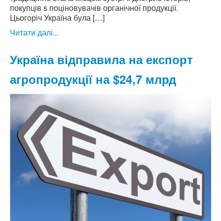
покупців s поціновувачів органічної продукції.
Цьогоріч Україна була […]
Читати далі...
Україна відправила на експорт
агропродукції на $24,7 млрд