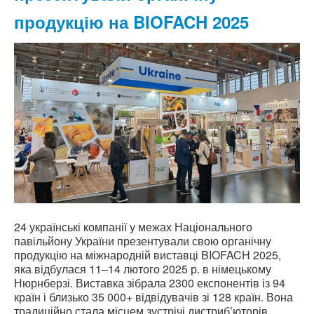
продукцію на BIOFACH 2025
24 українські компанії у межах Національного
павільйону України презентували свою органічну
продукцію на міжнародній виставці BIOFACH 2025,
яка відбулася 11–14 лютого 2025 р. в німецькому
Нюрнберзі. Виставка зібрала 2300 експонентів із 94
країн і близько 35 000+ відвідувачів зі 128 країн. Вона
традиційно стала місцем зустрічі дистрибʼюторів,