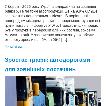
У березні 2025 року Україна відправила на зовнішні
ринки 5,4 млн тонн агропродукції. Це на 9,8% більше
за показник попереднього місяця. В порівнянні з
попереднім місяцем зростання продемонстрували всі
групи товарів, інформує УКАБ. Найістотніший приріст
був у продуктів переробки олійних рослин, зокрема
макухи та олії. У зазначених номенклатурах обсяги
експорту зросли на 42% та 29% […]
Читати далі...
Зростає трафік автодорогами
для зовнішніх постачань