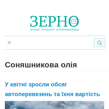
По
Соняшникова олія
У квітні зросли обсяг
автоперевезень та їхня вартість