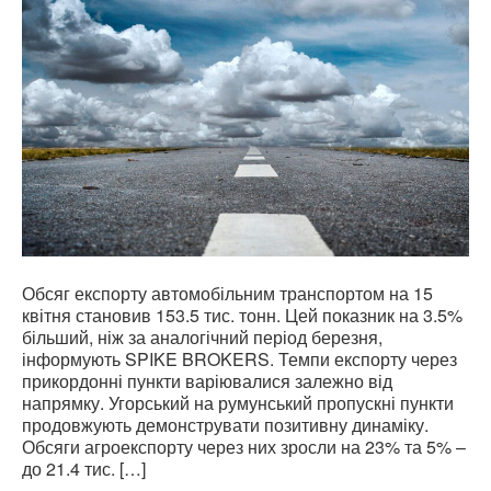
Обсяг експорту автомобільним транспортом на 15
квітня становив 153.5 тис. тонн. Цей показник на 3.5%
більший, ніж за аналогічний період березня,
інформують SPIKE BROKERS. Темпи експорту через
прикордонні пункти варіювалися залежно від
напрямку. Угорський на румунський пропускні пункти
продовжують демонструвати позитивну динаміку.
Обсяги агроекспорту через них зросли на 23% та 5% –
до 21.4 тис. […]