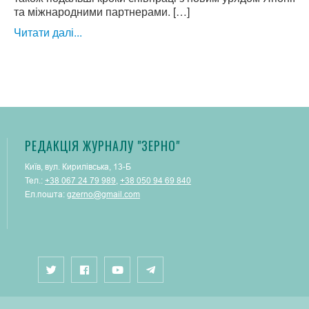
та міжнародними партнерами. […]
Читати далі...
РЕДАКЦІЯ ЖУРНАЛУ "ЗЕРНО"
Київ, вул. Кирилівська, 13-Б
Тел.:
+38 067 24 79 989
,
+38 050 94 69 840
Ел.пошта:
gzerno@gmail.com