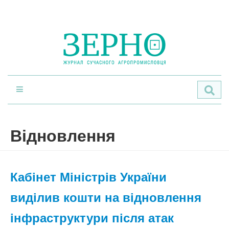
По
Відновлення
Кабінет Міністрів України
виділив кошти на відновлення
інфраструктури після атак