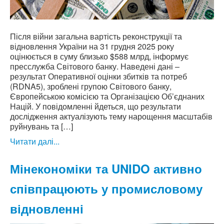
Після війни загальна вартість реконструкції та
відновлення України на 31 грудня 2025 року
оцінюється в суму близько $588 млрд, інформує
пресслужба Світового банку. Наведені дані –
результат Оперативної оцінки збитків та потреб
(RDNA5), зроблені групою Світового банку,
Європейською комісією та Організацією Об’єднаних
Націй. У повідомленні йдеться, що результати
дослідження актуалізують тему нарощення масштабів
руйнувань та […]
Читати далі...
Мінекономіки та UNIDO активно
співпрацюють у промисловому
відновленні