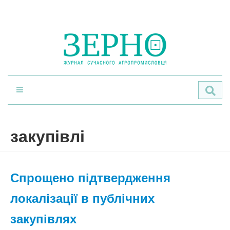
По
закупівлі
Спрощено підтвердження
локалізації в публічних
закупівлях