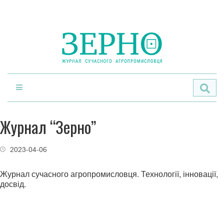
По
Журнал “Зерно”
2023-04-06
Журнал сучасного агропромисловця. Технології, інновації,
досвід.