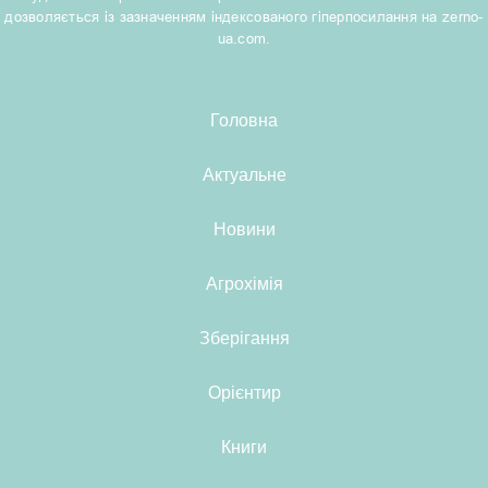
дозволяється із зазначенням індексованого гіперпосилання на zerno-
ua.com.
Головна
Актуальне
Новини
Агрохімія
Зберігання
Орієнтир
Книги