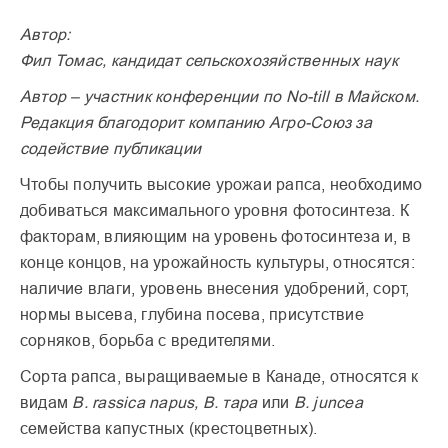
Автор:
Фил Томас, кандидат сельскохозяйственных наук
Автор – участник конференции по No-till в Майском.
Редакция благодорит компанию Агро-Союз за
содействие публикации
Чтобы получить высокие урожаи рапса, необходимо
добиваться максимального уровня фотосинтеза. К
факторам, влияющим на уровень фотосинтеза и, в
конце концов, на урожайность культуры, относятся:
наличие влаги, уровень внесения удобрений, сорт,
нормы высева, глубина посева, присутствие
сорняков, борьба с вредителями.
Сорта рапса, выращиваемые в Канаде, относятся к
видам
B. rassica napus, В. тара
или
В. juncea
семейства капустных (крестоцветных).