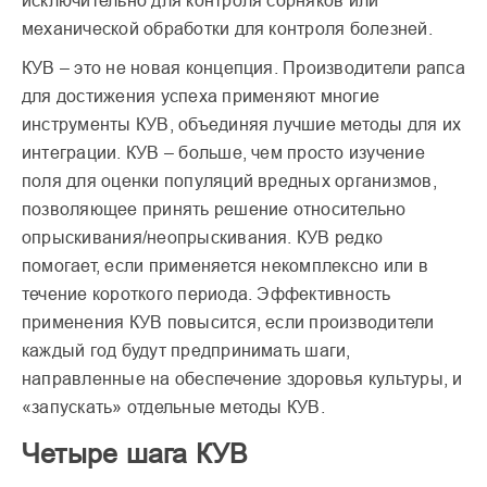
исключительно для контроля сорняков или
механической обработки для контроля болезней.
КУВ – это не новая концепция. Производители рапса
для достижения успеха применяют многие
инструменты КУВ, объединяя лучшие методы для их
интеграции. КУВ – больше, чем просто изучение
поля для оценки популяций вредных организмов,
позволяющее принять решение относительно
опрыскивания/неопрыскивания. КУВ редко
помогает, если применяется некомплексно или в
течение короткого периода. Эффективность
применения КУВ повысится, если производители
каждый год будут предпринимать шаги,
направленные на обеспечение здоровья культуры, и
«запускать» отдельные методы КУВ.
Четыре шага КУВ