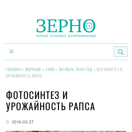
По
ГОЛОВНА
»
ЖУРНАЛИ
»
2008
»
ОКТЯБРЬ 2008 ГОД
»
ФОТОСИНТЕЗ И
УРОЖАЙНОСТЬ РАПСА
ФОТОСИНТЕЗ И
УРОЖАЙНОСТЬ РАПСА
2016-03-27