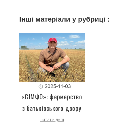
Інші матеріали у рубриці :
2025-11-03
«СІМФО»: фермерство
з батьківського двору
ЧИТАТИ ДАЛІ