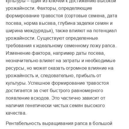
культуры – один из ключей к достижению высокой
урожайности. Факторы, определяющие
формирование травостоя (сортовые семена, дата
посева, норма высева, глубина заделки семян и
ширина междурядья), также влияют на потенциал
урожайности. Существуют определенные
требования к идеальному семенному ложу рапса.
Изменение фактора, например даты посева,
незначительно влияет на затраты и необходимые
ресурсы, но может оказать огромное влияние на
урожайность и, следовательно, прибыль от
культуры. Успешное формирование травостоя
достигается за счет быстрого равномерного
появление всходов. Это частично зависит от
наличия генетически чистых семян высокого
качества.
Рентабельность выращивания рапса в большой