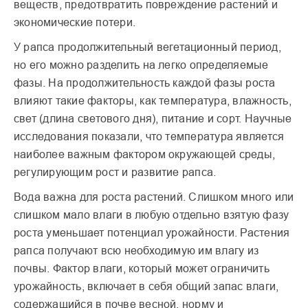
веществ, предотвратить повреждение растений и
экономические потери.
У рапса продолжительный вегетационный период,
но его можно разделить на легко определяемые
фазы. На продолжительность каждой фазы роста
влияют такие факторы, как температура, влажность,
свет (длина светового дня), питание и сорт. Научные
исследования показали, что температура является
наиболее важным фактором окружающей среды,
регулирующим рост и развитие рапса.
Вода важна для роста растений. Слишком много или
слишком мало влаги в любую отдельно взятую фазу
роста уменьшает потенциал урожайности. Растения
рапса получают всю необходимую им влагу из
почвы. Фактор влаги, который может ограничить
урожайность, включает в себя общий запас влаги,
содержащийся в почве весной, норму и