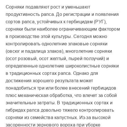
Сорняки подавляют рост и уменьшают
продуктивность рапса. До регистрации и появления
сортов рапса, устойчивых к гербицидам (РУГ),
сорняки были наиболее ограничивающим фактором
в производстве этой культуры. Сегодня можно
контролировать однолетние злаковые сорняки
(овсюг и падалица злаков), многолетние сорняки
(осот розовый, осот желтый, пырей ползучий) и
определенные однолетние широколистные сорняки
в традиционных сортах рапса. Однако для
достижения хорошего результата может
понадобиться три или более внесений гербицидов
плюс механическая обработка, что влечет за собой
значительные затраты. В традиционных сортах и
гибридах рапса довольно тяжело контролировать
сорняки из семейства капустных. Из-за высокой
засоренности зернового вороха при уборке