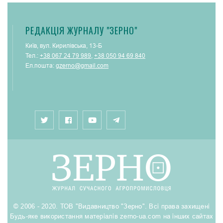
РЕДАКЦІЯ ЖУРНАЛУ "ЗЕРНО"
Київ, вул. Кирилівська, 13-Б
Тел.:
+38 067 24 79 989
,
+38 050 94 69 840
Ел.пошта:
gzerno@gmail.com
© 2006 - 2020. ТОВ "Видавництво "Зерно". Всі права захищені
Будь-яке використання матеріалів zerno-ua.com на інших сайтах