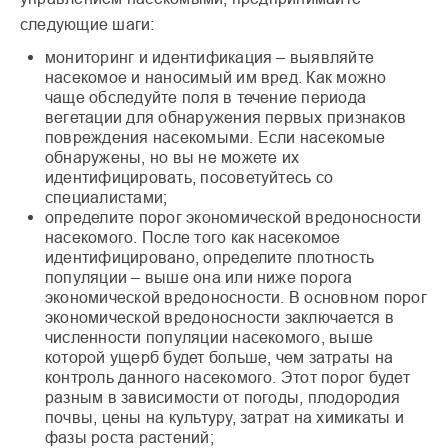
следующие шаги:
мониторинг и идентификация – выявляйте
насекомое и наносимый им вред. Как можно
чаще обследуйте поля в течение периода
вегетации для обнаружения первых признаков
повреждения насекомыми. Если насекомые
обнаружены, но вы не можете их
идентифицировать, посоветуйтесь со
специалистами;
определите порог экономической вредоносности
насекомого. После того как насекомое
идентифицировано, определите плотность
популяции – выше она или ниже порога
экономической вредоносности. В основном порог
экономической вредоносности заключается в
численности популяции насекомого, выше
которой ущерб будет больше, чем затраты на
контроль данного насекомого. Этот порог будет
разным в зависимости от погоды, плодородия
почвы, цены на культуру, затрат на химикаты и
фазы роста растений;