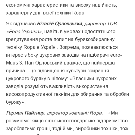
економічні характеристики та високу надійність,
характерну для всієї техніки Ropa.
Як відзначає
Віталій Орловський
, директор ТОВ
«Ропа Україна»
, навіть в умовах недостатнього
кредитування росте попит на бурякозбиральну
техніку Ropa в Україні. Зокрема, пожвавлюється
інтерес з боку цукрових заводів на підбирачі euro-
Maus 3. Пан Орловський вважає, що найперша
причина – це підвищення культури збирання
цукрового буряку в цілому: «Власники цукрових
заводів розуміють важливість використання
високопродуктивної техніки для збирання та обробки
буряку».
Герман Пайтнер
, директор компанії Ropa
: – «Ми
розуміємо: якщо сільськогосподарське підприємство
зароблятиме гроші, тоді й ми, виробники техніки, теж