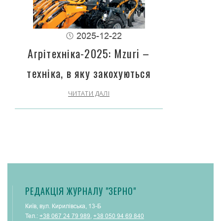
2025-12-22
Агрітехніка-2025: Mzuri –
техніка, в яку закохуються
ЧИТАТИ ДАЛІ
РЕДАКЦІЯ ЖУРНАЛУ "ЗЕРНО"
Київ, вул. Кирилівська, 13-Б
Тел.:
+38 067 24 79 989
,
+38 050 94 69 840