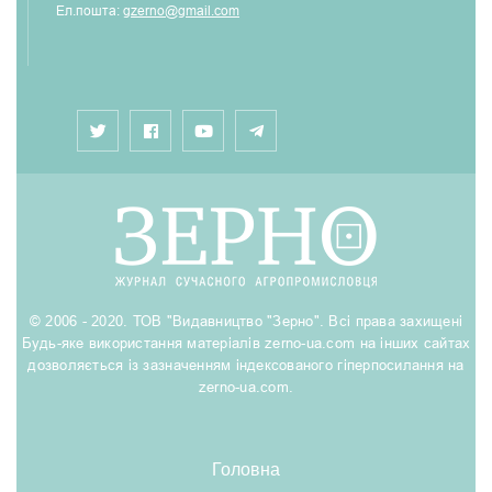
Ел.пошта:
gzerno@gmail.com
© 2006 - 2020. ТОВ "Видавництво "Зерно". Всі права захищені
Будь-яке використання матеріалів zerno-ua.com на інших сайтах
дозволяється із зазначенням індексованого гіперпосилання на
zerno-ua.com.
Головна