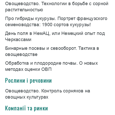
Овощеводство. Технологии в борьбе с сорной
растительностью
Про гибриды кукурузы. Портрет французского
семеноводства: 1900 сортов кукурузы!
День поля в НемАЦ, или Немецкий опыт под
Черкассами
Бинарные посевы и севооборот. Тактика в
овощеводстве
Обработка и плодородие почвы. О новых
методах оценки ОВП
Рослини і речовини
Овощеводство. Контроль сорняков на
овощных культурах
Компанії та ринки