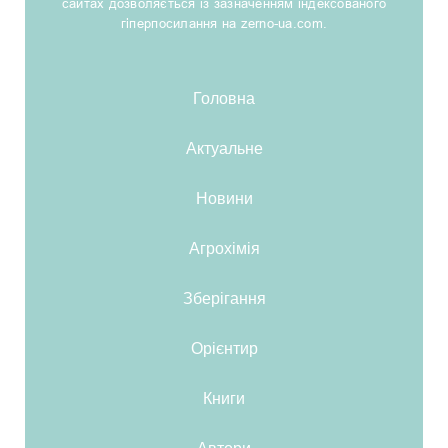
сайтах дозволяється із зазначенням індексованого
гіперпосилання на zerno-ua.com.
Головна
Актуальне
Новини
Агрохімія
Зберігання
Орієнтир
Книги
Автори