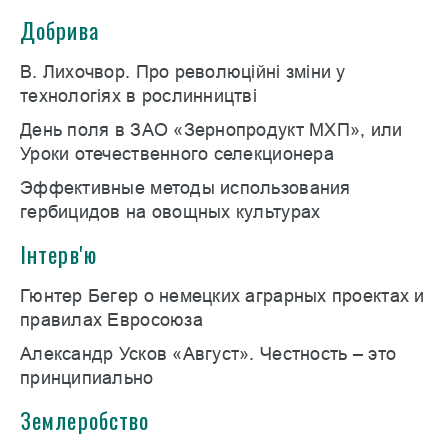
Добрива
В. Лихочвор. Про революційні зміни у
технологіях в рослинництві
День поля в ЗАО «Зернопродукт МХП», или
Уроки отечественного селекционера
Эффективные методы использования
гербицидов на овощных культурах
Інтерв'ю
Гюнтер Бегер о немецких аграрных проектах и
правилах Евросоюза
Александр Усков «Август». Честность – это
принципиально
Землеробство