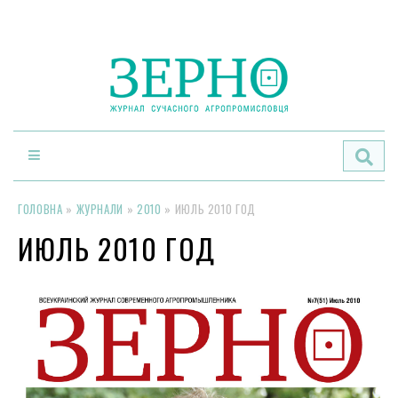
По
ГОЛОВНА
»
ЖУРНАЛИ
»
2010
»
ИЮЛЬ 2010 ГОД
ИЮЛЬ 2010 ГОД