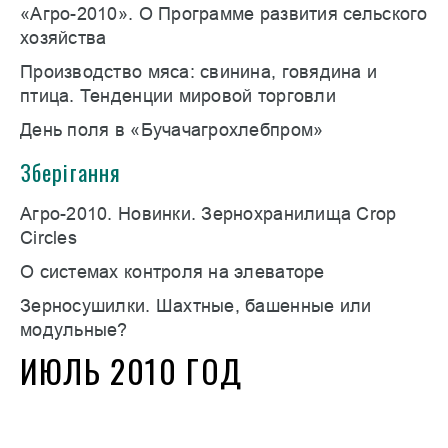
«Агро-2010». О Программе развития сельского
хозяйства
Производство мяса: свинина, говядина и
птица. Тенденции мировой торговли
День поля в «Бучачагрохлебпром»
Зберігання
Агро-2010. Новинки. Зернохранилища Crop
Circles
О системах контроля на элеваторе
Зерносушилки. Шахтные, башенные или
модульные?
ИЮЛЬ 2010 ГОД