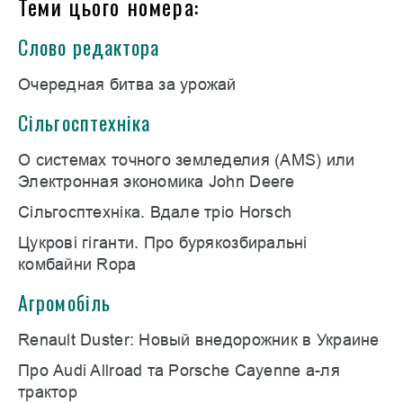
Теми цього номера:
Слово редактора
Очередная битва за урожай
Сільгосптехніка
О системах точного земледелия (AMS) или
Электронная экономика John Deere
Сільгосптехніка. Вдале тріо Horsch
Цукрові гіганти. Про бурякозбиральні
комбайни Ropa
Агромобіль
Renault Duster: Новый внедорожник в Украине
Про Audi Allroad та Porsche Cayenne а-ля
трактор