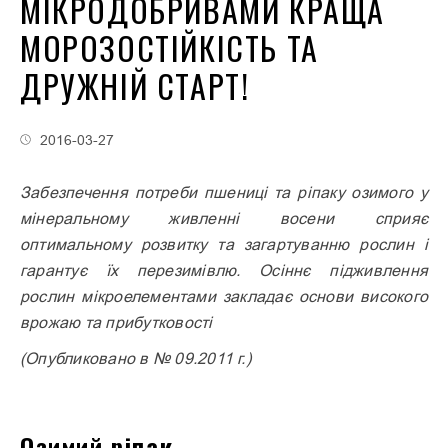
МІКРОДОБРИВАМИ КРАЩА
МОРОЗОСТІЙКІСТЬ ТА
ДРУЖНІЙ СТАРТ!
2016-03-27
Забезпечення потреби пшениці та ріпаку озимого у
мінеральному живленні восени сприяє
оптимальному розвитку та загартуванню рослин і
гарантує їх перезимівлю. Осіннє підживлення
рослин мікроелементами закладає основи високого
врожаю та прибутковості
(Опубликовано в № 09.2011 г.)
Озимий ріпак