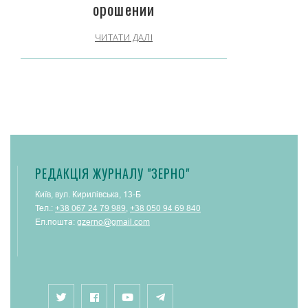
орошении
ЧИТАТИ ДАЛІ
РЕДАКЦІЯ ЖУРНАЛУ "ЗЕРНО"
Київ, вул. Кирилівська, 13-Б
Тел.:
+38 067 24 79 989
,
+38 050 94 69 840
Ел.пошта:
gzerno@gmail.com