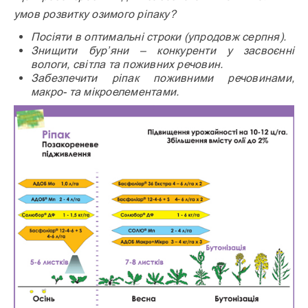
умов розвитку озимого ріпаку?
Посіяти в оптимальні строки (упродовж серпня).
Знищити бур’яни – конкуренти у засвоєнні
вологи, світла та поживних речовин.
Забезпечити ріпак поживними речовинами,
макро- та мікроелементами.