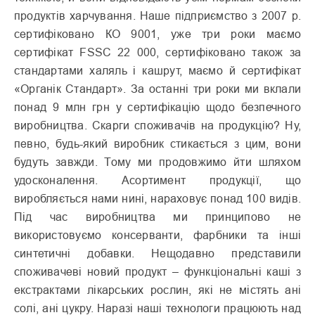
продуктів харчування. Наше підприємство з 2007 р.
сертифіковано КО 9001, уже три роки маємо
сертифікат FSSC 22 000, сертифіковано також за
стандартами халяль і кашрут, маємо й сертифікат
«Органік Стандарт». За останні три роки ми вклали
понад 9 млн грн у сертифікацію щодо безпечного
виробництва. Скарги споживачів на продукцію? Ну,
певно, будь-який виробник стикається з цим, вони
будуть завжди. Тому ми продовжимо йти шляхом
удосконалення. Асортимент продукції, що
виробляється нами нині, нараховує понад 100 видів.
Під час виробництва ми принципово не
використовуємо консерванти, фарбники та інші
синтетичні добавки. Нещодавно представили
споживачеві новий продукт – функціональні каші з
екстрактами лікарських рослин, які не містять ані
солі, ані цукру. Наразі наші технологи працюють над