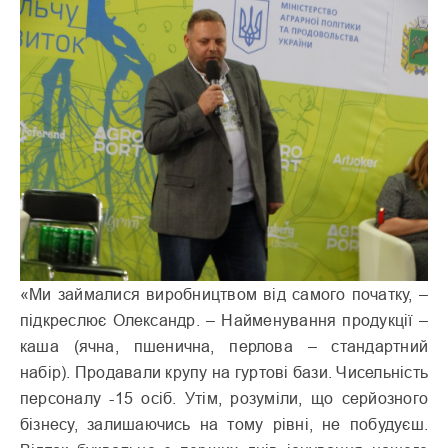
«Ми займалися виробництвом від самого початку, –
підкреслює Олександр. – Найменування продукції –
каша (ячна, пшенична, перлова – стандартний
набір). Продавали крупу на гуртові бази. Чисельність
персоналу -15 осіб. Утім, розуміли, що серйозного
бізнесу, залишаючись на тому рівні, не побудуєш.