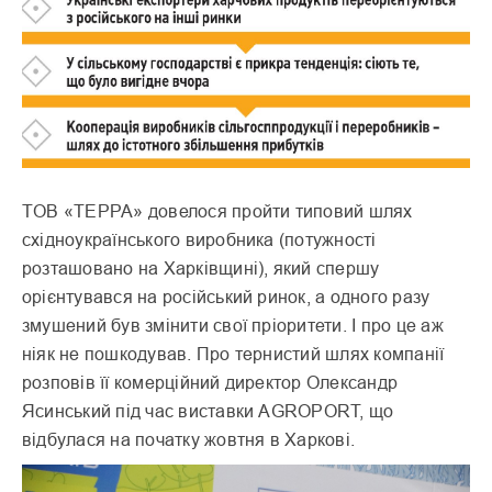
TOB «ТЕРРА» довелося пройти типовий шлях
східноукраїнського виробника (потужності
розташовано на Харківщині), який спершу
орієнтувався на російський ринок, а одного разу
змушений був змінити свої пріоритети. І про це аж
ніяк не пошкодував. Про тернистий шлях компанії
розповів її комерційний директор Олександр
Ясинський під час виставки AGROPORT, що
відбулася на початку жовтня в Харкові.