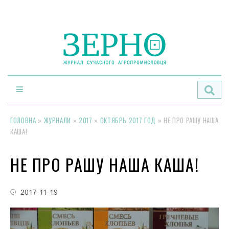
По
ГОЛОВНА
»
ЖУРНАЛИ
»
2017
»
ОКТЯБРЬ 2017 ГОД
»
НЕ ПРО РАШУ НАША
КАША!
НЕ ПРО РАШУ НАША КАША!
2017-11-19