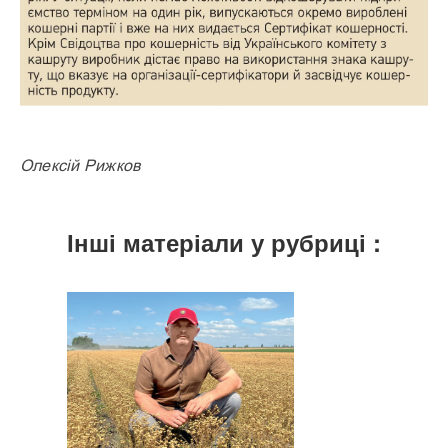
Олексій Рижков
Інші матеріали у рубриці :