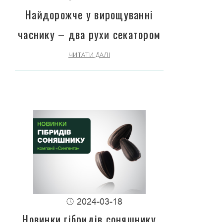
Найдорожче у вирощуванні
часнику – два рухи секатором
ЧИТАТИ ДАЛІ
2024-03-18
Новинки гібридів соняшнику