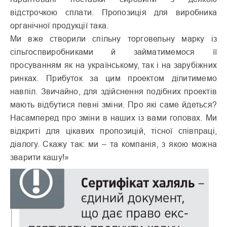
відстрочкою сплати. Пропозиція для виробника
органічної продукції така.
Ми вже створили спільну торговельну марку із
сільгоспвиробниками й займатимемося її
просуванням як на українському, так і на зарубіжних
ринках. Прибуток за цим проектом ділитимемо
навпіл. Звичайно, для здійснення подібних проектів
мають відбутися певні зміни. Про які саме йдеться?
Насамперед про зміни в наших із вами головах. Ми
відкриті для цікавих пропозицій, тісної співпраці,
діалогу. Скажу так: ми – та компанія, з якою можна
зварити кашу!»