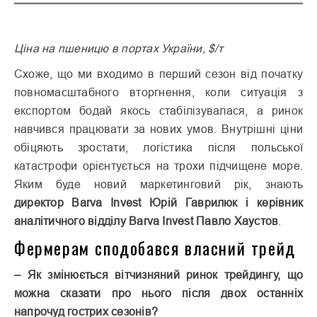
Ціна на пшеницю в портах України, $/т
Схоже, що ми входимо в перший сезон від початку
повномасштабного вторгнення, коли ситуація з
експортом бодай якось стабілізувалася, а ринок
навчився працювати за нових умов. Внутрішні ціни
обіцяють зростати, логістика після польської
катастрофи орієнтується на трохи підчищене море.
Яким буде новий маркетинговий рік, знають
директор Barva Invest Юрій Гаврилюк і керівник
аналітичного відділу Barva Invest Павло Хаустов
.
Фермерам сподобався власний трейд
– Як змінюється вітчизняний ринок трейдингу, що
можна сказати про нього після двох останніх
напрочуд гострих сезонів?