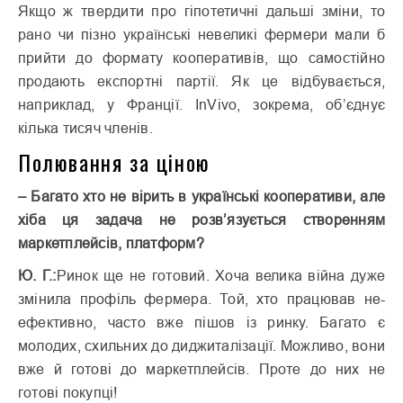
Якщо ж твердити про гіпотетичні дальші зміни, то
рано чи пізно українські невеликі фермери мали б
прийти до формату кооперативів, що самостійно
продають експортні партії. Як це відбувається,
наприклад, у Франції. InVivo, зокрема, об’єднує
кілька тисяч членів.
Полювання за ціною
– Багато хто не вірить в українські кооперативи, але
хіба ця задача не розв’язується створенням
маркетплейсів, платформ?
Ю. Г.:
Ринок ще не готовий. Хоча велика війна дуже
змінила профіль фермера. Той, хто працював не­
ефективно, часто вже пішов із ринку. Багато є
молодих, схильних до диджиталізації. Можливо, вони
вже й готові до маркетплейсів. Проте до них не
готові покупці!