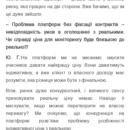
ринку, яка працює на дві сторони. Вже бачимо, що їм
це дуже зайшло.
– Проблема платформ без фіксації контрактів –
невідповідність умов в оголошенні з реальними.
Чи справді ціна для моніторингу буде близькою до
реальної?
Ю. Г.:
На платформі ми не зможемо змусити
учасників давати найкращу ціну. Вони даватимуть
індикативну, а вже клієнт із власного досвіду має
розуміти, яка різниця може бути з фінальною.
Втім, ринок дуже конкурентний, і великого сенсу
приховувати реальну ціну немає. Навіщо її
маскувати, якщо можна перетворити на власну
перевагу? Ми очікуємо, що конкуренція на
платформі розв’яже проблему розбіжності
індикативної ціни з реальною.