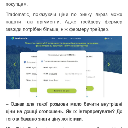
покупцем.
Tradomatic, показуючи ціни по ринку, якраз може
надати такі аргументи. Адже трейдеру фермер
завжди потрібен більше, ніж фермеру трейдер.
– Однак для такої розмови мало бачити внутрішні
ціни на дошці оголошень. Як їх інтерпретувати? До
того ж бажано знати ціну логістики.