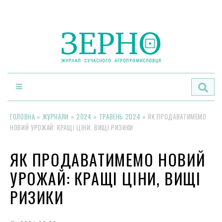
По
ГОЛОВНА
»
ЖУРНАЛИ
»
2024
»
ТРАВЕНЬ 2024
»
ЯК ПРОДАВАТИМЕМО
НОВИЙ УРОЖАЙ: КРАЩІ ЦІНИ, ВИЩІ РИЗИКИ
ЯК ПРОДАВАТИМЕМО НОВИЙ
УРОЖАЙ: КРАЩІ ЦІНИ, ВИЩІ
РИЗИКИ