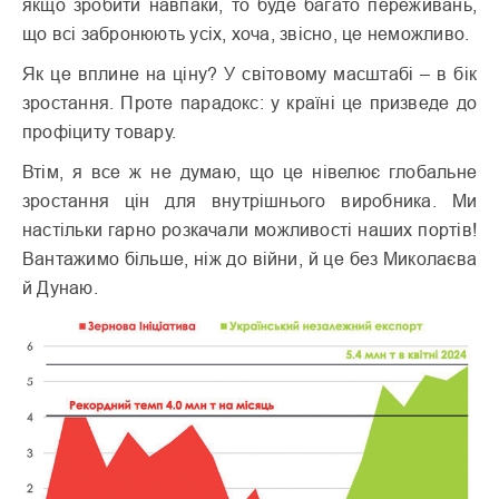
якщо зробити навпаки, то буде багато переживань,
що всі забронюють усіх, хоча, звісно, це неможливо.
Як це вплине на ціну? У світовому масштабі – в бік
зростання. Проте парадокс: у країні це призведе до
профіциту товару.
Втім, я все ж не думаю, що це нівелює глобальне
зростання цін для внутрішнього виробника. Ми
настільки гарно розкачали можливості наших портів!
Вантажимо більше, ніж до війни, й це без Миколаєва
й Дунаю.