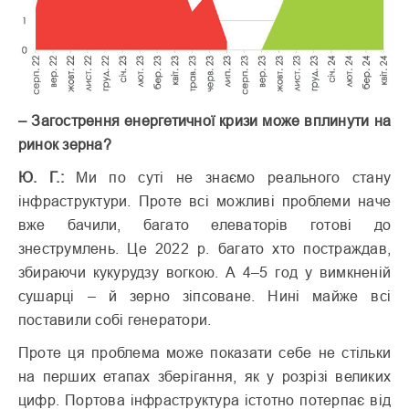
– Загострення енергетичної кризи може вплинути на
ринок зерна?
Ю. Г.:
Ми по суті не знаємо реального стану
інфраструктури. Проте всі можливі проблеми наче
вже бачили, багато елеваторів готові до
знеструмлень. Це 2022 р. багато хто постраждав,
збираючи кукурудзу вогкою. А 4–5 год у вимкненій
сушарці – й зерно зіпсоване. Нині майже всі
поставили собі генератори.
Проте ця проблема може показати себе не стільки
на перших етапах зберігання, як у розрізі великих
цифр. Портова інфраструктура істотно потерпає від