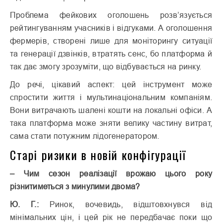
Проблема фейкових оголошень розв’язується
рейтингуванням учасників і відгуками. А оголошення
фермерів, створені лише для моніторингу ситуації
та генерації дзвінків, втратять сенс, бо платформа й
так дає змогу зрозуміти, що відбувається на ринку.
До речі, цікавий аспект: цей інструмент може
спростити життя і мультинаціональним компаніям.
Вони витрачають шалені кошти на локальні офіси. А
така платформа може зняти велику частину витрат,
сама стати потужним лідогенератором.
Старі ризики в новій конфігурації
– Чим сезон реалізації врожаю цього року
різнитиметься з минулими двома?
Ю. Г.:
Ринок, вочевидь, відштовх­нувся від
мінімальних цін, і цей рік не передбачає поки що