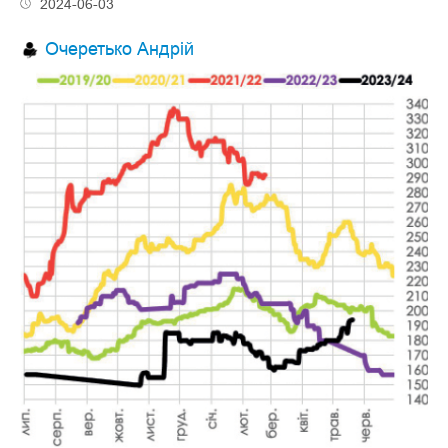
2024-06-03
Очеретько Андрій