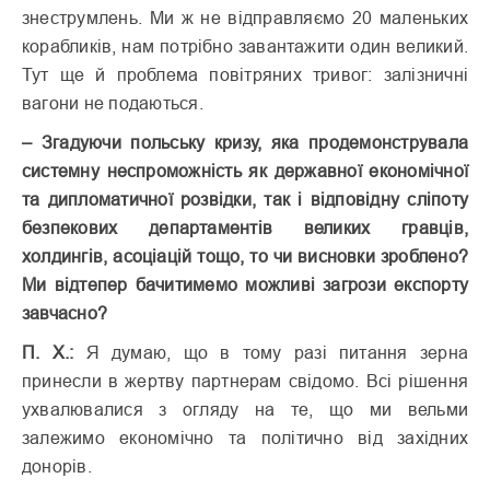
знеструмлень. Ми ж не відправляємо 20 маленьких
корабликів, нам потрібно завантажити один великий.
Тут ще й проблема повітряних тривог: залізничні
вагони не подаються.
– Згадуючи польську кризу, яка продемонструвала
системну неспроможність як державної економічної
та дипломатичної розвідки, так і відповідну сліпоту
безпекових департаментів великих гравців,
холдингів, асоціацій тощо, то чи висновки зроблено?
Ми відтепер бачитимемо можливі загрози експорту
завчасно?
П. Х.:
Я думаю, що в тому разі питання зерна
принесли в жертву партнерам свідомо. Всі рішення
ухвалювалися з огляду на те, що ми вельми
залежимо економічно та політично від західних
донорів.