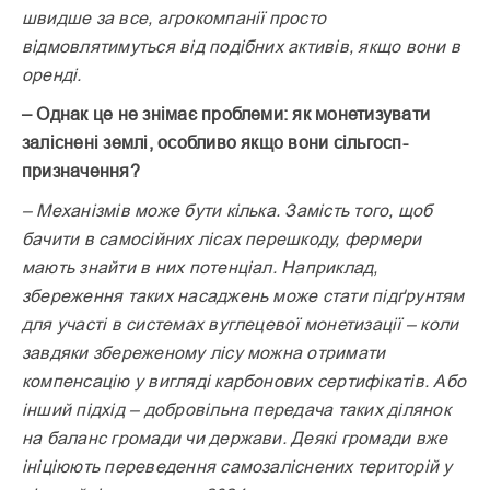
швидше за все, агрокомпанії просто
відмовлятимуться від подібних активів, якщо вони в
оренді.
– Однак це не знімає проблеми: як монетизувати
заліснені землі, особливо якщо вони сільгосп­
призначення?
– Механізмів може бути кілька. Замість того, щоб
бачити в самосійних лісах перешкоду, фермери
мають знайти в них потенціал. Наприклад,
збереження таких насаджень може стати підґрунтям
для участі в системах вуглецевої монетизації – коли
завдяки збереженому лісу можна отримати
компенсацію у вигляді карбонових сертифікатів. Або
інший підхід – добровільна передача таких ділянок
на баланс громади чи держави. Деякі громади вже
ініціюють переведення самозаліснених територій у