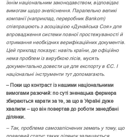
їхнім національним законодавством, відповідає
вимогам щодо знеліснення. Паралельно великі
компанії (наприклад, переробник Bankom)
співпрацюють з асоціацією «Дунайська Соя» для
впровадження системи повної простежуваності й
отримання необхідних верифікаційних документів.
Цей приклад показує: навіть країни, де офіційно
нема проблем із вирубкою лісів, мусять
документально довести це для експорту в ЄС. І
національні інструменти тут допомагають.
– Поки що контраст із нашими національними
вимогами разючий: по суті зненацька фермера
збираються карати за те, за що в Україні дуже
хвалили – що він повертав до роботи занедбані
ділянки.
– Так, проблема самозаліснених земель у тому, що
правовий статус таких ділянок залишається