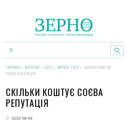
По
ГОЛОВНА
»
ЖУРНАЛИ
»
2025
»
ЛИПЕНЬ 2025
»
СКІЛЬКИ КОШТУЄ
СОЄВА РЕПУТАЦІЯ
СКІЛЬКИ КОШТУЄ СОЄВА
РЕПУТАЦІЯ
2025-08-04