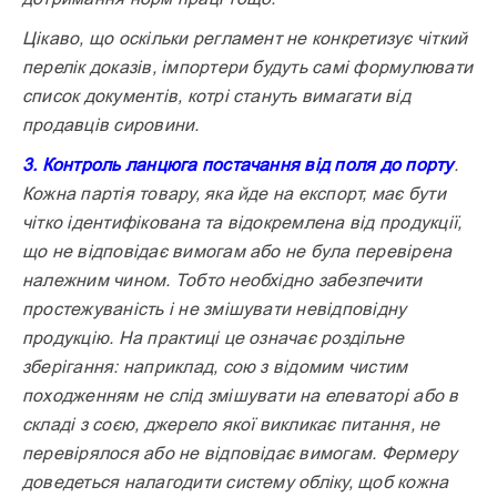
Цікаво, що оскільки регламент не конкретизує чіткий
перелік доказів, імпортери будуть самі формулювати
список документів, котрі стануть вимагати від
продавців сировини.
3. Контроль ланцюга постачання від поля до порту
.
Кожна партія товару, яка йде на експорт, має бути
чітко ідентифікована та відокремлена від продукції,
що не відповідає вимогам або не була перевірена
належним чином. Тобто необхідно забезпечити
простежуваність і не змішувати невідповідну
продукцію. На практиці це означає роздільне
зберігання: наприклад, сою з відомим чистим
походженням не слід змішувати на елеваторі або в
складі з соєю, джерело якої викликає питання, не
перевірялося або не відповідає вимогам. Фермеру
доведеться налагодити систему обліку, щоб кожна