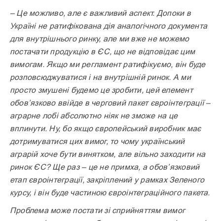
– Це можливо, але є важливий аспект. Допоки в
Україні не ратифікована дія аналогічного документа
для внутрішнього ринку, але ми вже не можемо
постачати продукцію в ЄС, що не відповідає цим
вимогам. Якщо ми регламент ратифікуємо, він буде
розповсюджуватися і на внутрішній ринок. А ми
просто змушені будемо це зробити, цей елемент
обов’язково ввійде в черговий пакет євроін­теграції –
аграрне лобі абсолютно ніяк не зможе на це
вплинути. Ну, бо якщо європейський виробник має
дотримуватися цих вимог, то чому український
аграрій хоче бути винятком, але вільно заходити на
ринок ЄС? Ще раз – це не примха, а обов’язковий
етап євроінтеграції, закріплений у рамках Зеленого
курсу, і він буде частиною євроінтеграційного пакета.
Проблема може постати зі сприйняттям вимог