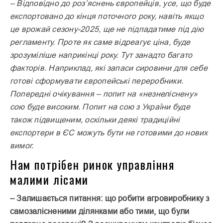
– Відповідно до роз’яснень європейців, усе, що буде
експортовано до кінця поточного року, навіть якщо
це врожай сезону-2025, ще не підпадатиме під дію
регламенту. Проте як саме відреагує ціна, буде
зрозуміліше наприкінці року. Тут занадто багато
факторів. Наприклад, які запаси сировини для себе
готові сформувати європейські переробники.
Попередні очікування – попит на «незнеліснену»
сою буде високим. Попит на сою з України буде
також підвищеним, оскільки деякі традиційні
експортери в ЄС можуть бути не готовими до нових
вимог.
Нам потрібен ринок управління
малими лісами
– Залишається питання: що робити агровиробнику з
самозалісненими ділянками або тими, що були