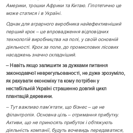
Америки, трошки Африки та Китаю. Гіпотетично це
може статися і в Україні.
Однак для аграрного виробника найефективніший
перший крок – це впровадження відповідних
технологій виробництва на полі, у своїй основній
діяльності. Крок за поле, до промислових лісових
насад­жень значно складніший.
– Навіть якщо залишити за дужками питання
законодавчої неврегульованості, не дуже зрозуміло,
як рахувати економіку та кому потрібен у
нестабільній Україні страшенно довгий цикл
плантацій деревини.
– Тут важливо пам’ятати, що бізнес – це не
філантропія. Основна ціль – отримання прибутку.
Активи, що не приносять прибуток і обтяжують
діяльність компанії, будуть вочевидь передаватися,