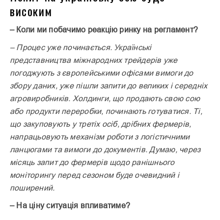
високим
– Коли ми побачимо реакцію ринку на регламент?
– Процес уже починається. Українські
представництва міжнародних трейдерів уже
погоджують з європейськими офісами вимоги до
збору даних, уже пішли запити до великих і середніх
агровиробників. Холдинги, що продають свою сою
або продукти переробки, починають готуватися. Ті,
що закуповують у третіх осіб, дрібних фермерів,
напрацьовують механізм роботи з логістичними
ланцюгами та вимоги до документів. Думаю, через
місяць запит до фермерів щодо ранішнього
моніторингу перед сезоном буде очевидний і
поширений.
– На ціну ситуація впливатиме?