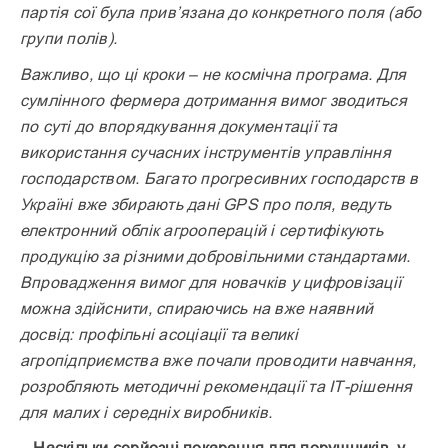
партія сої була прив’язана до конкретного поля (або
групи полів).
Важливо, що ці кроки – не космічна програма. Для
сумлінного фермера дотримання вимог зводиться
по суті до впорядкування документації та
використання сучасних інструментів управління
господарством. Багато прогресивних господарств в
Україні вже збирають дані GPS про поля, ведуть
електронний облік агрооперацій і сертифікують
продукцію за різними добровільними стандартами.
Впровадження вимог для новачків у цифровізації
можна здійснити, спираючись на вже наявний
досвід: профільні асоціації та великі
агропідприємства вже почали проводити навчання,
розробляють методичні рекомендації та ІТ-рішення
для малих і середніх виробників.