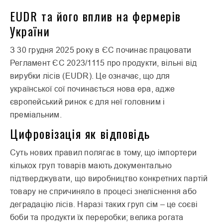
EUDR та його вплив на фермерів
України
З 30 грудня 2025 року в ЄС починає працювати
Регламент ЄС 2023/1115 про продукти, вільні від
вирубки лісів (EUDR). Це означає, що для
української сої починається нова ера, адже
європейський ринок є для неї головним і
преміальним.
Цифровізація як відповідь
Суть нових правил полягає в тому, що імпортери
кількох груп товарів мають документально
підтверджувати, що виробництво конкретних партій
товару не спричиняло в процесі знеліснення або
деградацію лісів. Наразі таких груп сім – це соєві
боби та продукти їх переробки; велика рогата