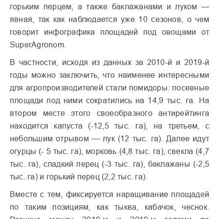
горьким перцем, а также баклажанами и луком —
явная, так как наблюдается уже 10 сезонов, о чем
говорит инфографика площадей под овощами от
SuperAgronom.
В частности, исходя из данных за 2010-й и 2019-й
годы можно заключить, что наименее интересными
для агропроизводителей стали помидоры: посевные
площади под ними сократились на 14,9 тыс. га. На
втором месте этого своеобразного антирейтинга
находится капуста (-12,5 тыс. га), на третьем, с
небольшим отрывом — лук (12 тыс. га). Далее идут
огурцы (- 5 тыс. га), морковь (4,8 тыс. га), свекла (4,7
тыс. га), сладкий перец (-3 тыс. га), баклажаны (-2,5
тыс. га) и горький перец (2,2 тыс. га).
Вместе с тем, фиксируется наращивание площадей
по таким позициям, как тыква, кабачок, чеснок.