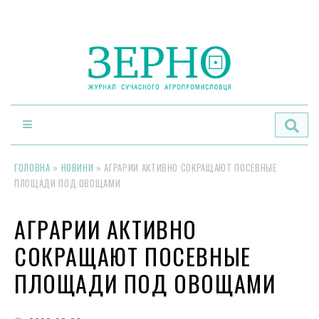
По
ГОЛОВНА
»
НОВИНИ
»
АГРАРИИ АКТИВНО СОКРАЩАЮТ ПОСЕВНЫЕ
ПЛОЩАДИ ПОД ОВОЩАМИ
АГРАРИИ АКТИВНО
СОКРАЩАЮТ ПОСЕВНЫЕ
ПЛОЩАДИ ПОД ОВОЩАМИ