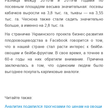
Разница между 2010-м и 2019-м годами по
посевным площадям весьма значительная: посевы
кабачков выросли на 3,8 тыс. га, тыквы — на 3,55
тыс. га. Чеснока также стали садить значительно
больше, а именно на 2,8 тыс. га.
На страничке Украинского проекта бизнес-развития
плодоовощеводства в Facebook говорится о том,
что в нашей стране стал расти интерес к бейби-
овощам и бейби-фруктам. В свое время, а точнее в
60-е годы на них обратили внимание. Причина
заключалась в том, что одиноким людям было
выгоднее покупать карликовые аналоги.
Читайте также:
Аналитик поделился прогнозами по ценам на овощи