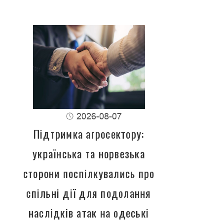
2026-08-07
Підтримка агросектору:
українська та норвезька
сторони поспілкувались про
спільні дії для подолання
наслідків атак на одеські