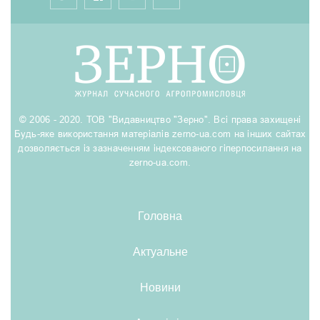
© 2006 - 2020. ТОВ "Видавництво "Зерно". Всі права захищені
Будь-яке використання матеріалів zerno-ua.com на інших сайтах
дозволяється із зазначенням індексованого гіперпосилання на
zerno-ua.com.
Головна
Актуальне
Новини