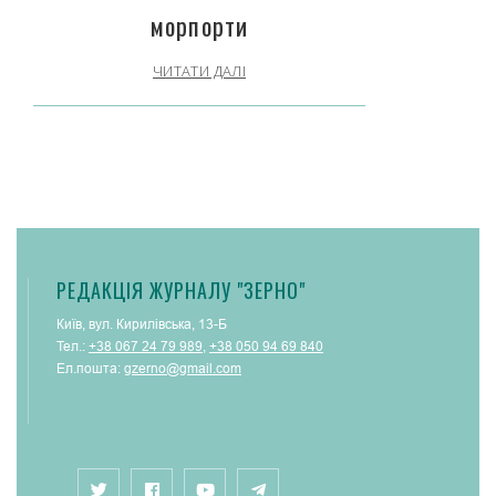
морпорти
ЧИТАТИ ДАЛІ
РЕДАКЦІЯ ЖУРНАЛУ "ЗЕРНО"
Київ, вул. Кирилівська, 13-Б
Тел.:
+38 067 24 79 989
,
+38 050 94 69 840
Ел.пошта:
gzerno@gmail.com