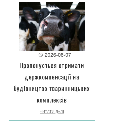
2026-08-07
Пропонується отримати
держкомпенсації на
будівництво тваринницьких
комплексів
ЧИТАТИ ДАЛІ