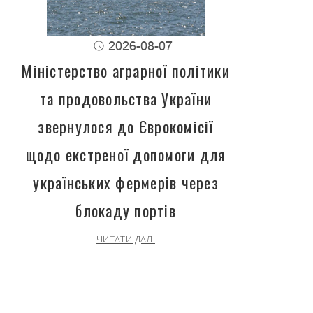
2026-08-07
Міністерство аграрної політики
та продовольства України
звернулося до Єврокомісії
щодо екстреної допомоги для
українських фермерів через
блокаду портів
ЧИТАТИ ДАЛІ