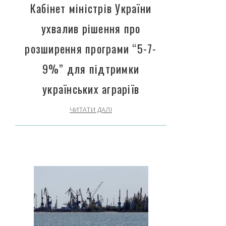
Кабінет міністрів України
ухвалив рішення про
розширення програми “5-7-
9%” для підтримки
українських аграріїв
ЧИТАТИ ДАЛІ