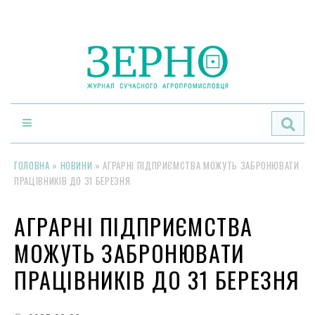
По
ГОЛОВНА
»
НОВИНИ
»
АГРАРНІ ПІДПРИЄМСТВА МОЖУТЬ ЗАБРОНЮВАТИ
ПРАЦІВНИКІВ ДО 31 БЕРЕЗНЯ
АГРАРНІ ПІДПРИЄМСТВА
МОЖУТЬ ЗАБРОНЮВАТИ
ПРАЦІВНИКІВ ДО 31 БЕРЕЗНЯ