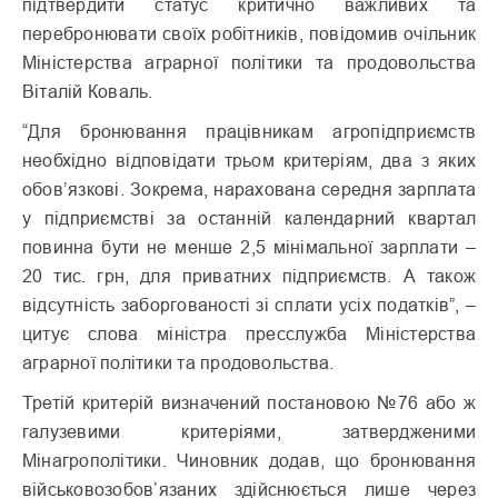
підтвердити статус критично важливих та
перебронювати своїх робітників, повідомив очільник
Міністерства аграрної політики та продовольства
Віталій Коваль.
“Для бронювання працівникам агропідприємств
необхідно відповідати трьом критеріям, два з яких
обов’язкові. Зокрема, нарахована середня зарплата
у підприємстві за останній календарний квартал
повинна бути не менше 2,5 мінімальної зарплати –
20 тис. грн, для приватних підприємств. А також
відсутність заборгованості зі сплати усіх податків”, –
цитує слова міністра пресслужба Міністерства
аграрної політики та продовольства.
Третій критерій визначений постановою №76 або ж
галузевими критеріями, затвердженими
Мінагрополітики. Чиновник додав, що бронювання
військовозобовʼязаних здійснюється лише через