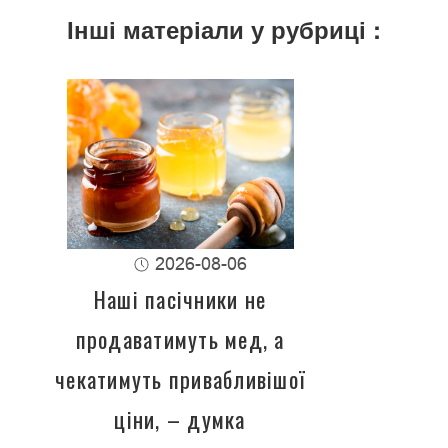
Інші матеріали у рубриці :
2026-08-06
Наші пасічники не
продаватимуть мед, а
чекатимуть привабливішої
ціни, – думка