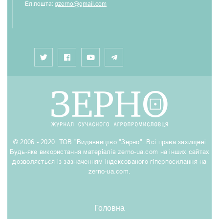
Ел.пошта:
gzerno@gmail.com
© 2006 - 2020. ТОВ "Видавництво "Зерно". Всі права захищені
Будь-яке використання матеріалів zerno-ua.com на інших сайтах
дозволяється із зазначенням індексованого гіперпосилання на
zerno-ua.com.
Головна