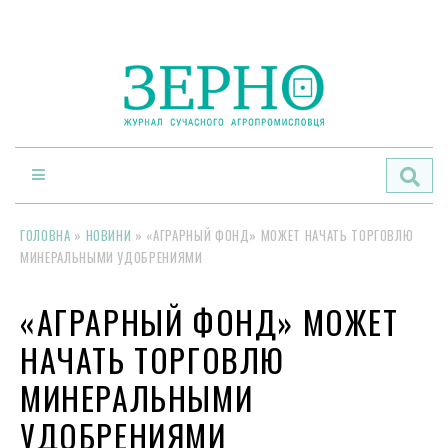
По
ГОЛОВНА
»
НОВИНИ
»
«АГРАРНЫЙ ФОНД» МОЖЕТ НАЧАТЬ ТОРГОВЛЮ
МИНЕРАЛЬНЫМИ УДОБРЕНИЯМИ
«АГРАРНЫЙ ФОНД» МОЖЕТ
НАЧАТЬ ТОРГОВЛЮ
МИНЕРАЛЬНЫМИ
УДОБРЕНИЯМИ