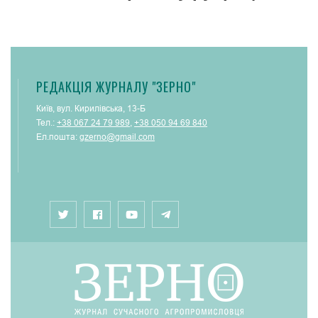
РЕДАКЦІЯ ЖУРНАЛУ "ЗЕРНО"
Київ, вул. Кирилівська, 13-Б
Тел.:
+38 067 24 79 989
,
+38 050 94 69 840
Ел.пошта:
gzerno@gmail.com