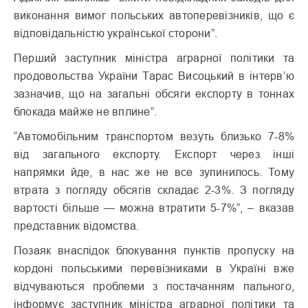
виконання вимог польських автоперевізників, що є
відповідальністю української сторони”.
Перший заступник міністра аграрної політики та
продовольства України Тарас Висоцький в інтерв’ю
зазначив, що на загальні обсяги експорту в тоннах
блокада майже не вплине”.
“Автомобільним транспортом везуть близько 7-8%
від загального експорту. Експорт через інші
напрямки йде, в нас же не все зупинилось. Тому
втрата з погляду обсягів складає 2-3%. З погляду
вартості більше — можна втратити 5-7%”, – вказав
представник відомства.
Позаяк внаслідок блокування пунктів пропуску на
кордоні польськими перевізниками в Україні вже
відчуваються проблеми з постачанням пального,
інформує заступник міністра аграрної політики та