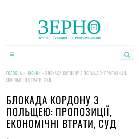
По
ГОЛОВНА
»
НОВИНИ
»
БЛОКАДА КОРДОНУ З ПОЛЬЩЕЮ: ПРОПОЗИЦІЇ,
ЕКОНОМІЧНІ ВТРАТИ, СУД
БЛОКАДА КОРДОНУ З
ПОЛЬЩЕЮ: ПРОПОЗИЦІЇ,
ЕКОНОМІЧНІ ВТРАТИ, СУД