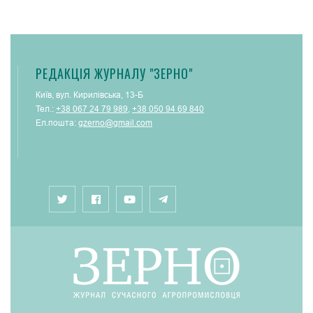
РЕДАКЦІЯ ЖУРНАЛУ "ЗЕРНО"
Київ, вул. Кирилівська, 13-Б
Тел.:
+38 067 24 79 989
,
+38 050 94 69 840
Ел.пошта:
gzerno@gmail.com