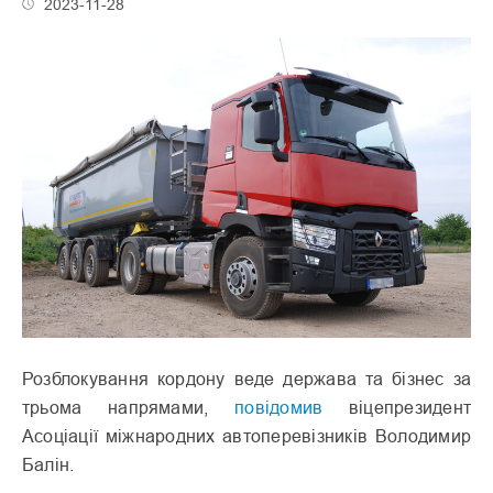
2023-11-28
Розблокування кордону веде держава та бізнес за
трьома напрямами,
повідомив
віцепрезидент
Асоціації міжнародних автоперевізників Володимир
Балін.