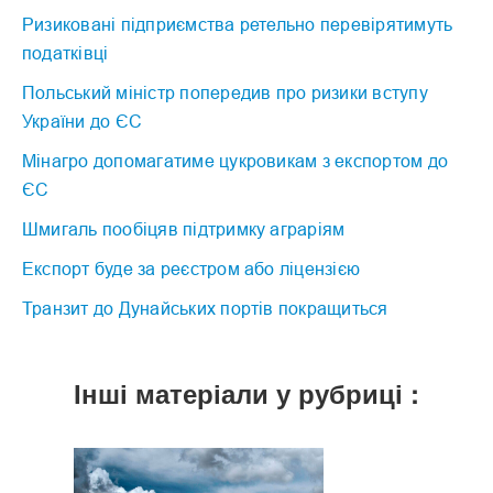
Ризиковані підприємства ретельно перевірятимуть
податківці
Польський міністр попередив про ризики вступу
України до ЄС
Мінагро допомагатиме цукровикам з експортом до
ЄС
Шмигаль пообіцяв підтримку аграріям
Експорт буде за реєстром або ліцензією
Транзит до Дунайських портів покращиться
Інші матеріали у рубриці :