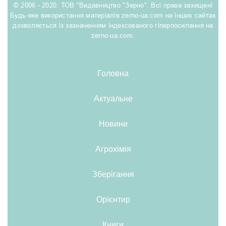
© 2006 - 2020. ТОВ "Видавництво "Зерно". Всі права захищені
Будь-яке використання матеріалів zerno-ua.com на інших сайтах
дозволяється із зазначенням індексованого гіперпосилання на
zerno-ua.com.
Головна
Актуальне
Новини
Агрохімія
Зберігання
Орієнтир
Книги