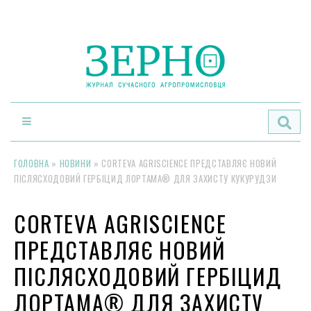
По
ГОЛОВНА
»
НОВИНИ
»
CORTEVA AGRISCIENCE ПРЕДСТАВЛЯЄ НОВИЙ
ПІСЛЯСХОДОВИЙ ГЕРБІЦИД ЛОРТАМА® ДЛЯ ЗАХИСТУ КУКУРУДЗИ
CORTEVA AGRISCIENCE
ПРЕДСТАВЛЯЄ НОВИЙ
ПІСЛЯСХОДОВИЙ ГЕРБІЦИД
ЛОРТАМА® ДЛЯ ЗАХИСТУ