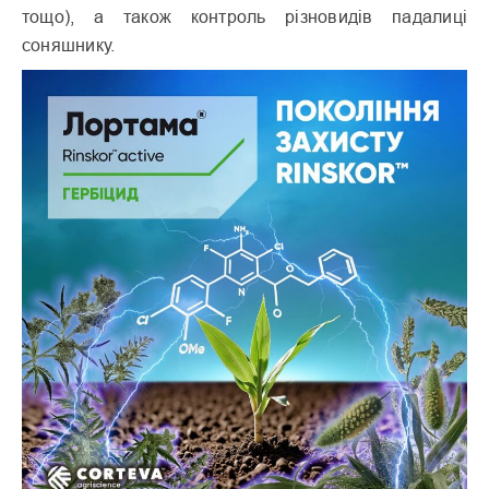
тощо), а також контроль різновидів падалиці
соняшнику.