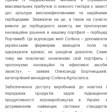
максимальних прибутків із кожного гектара є захист
цієї культури високоефективними та надійними
гербіцидами. Зважаючи на це, а також на сучасні
вимоги до гербіцидного захисту, ми пропонуємо
інноваційне рішення в нашому портфелі – гербіцид
Лортама®. Це відповідає меті Corteva – допомагати
українським фермерам захищати поля та
одержувати врожаї, не шкодячи довкіллю. Саме
тому ми повсякчас оновлюємо свій портфель і
пропонуємо інноваційні та ефективні засоби
захисту», – заявив Олександр Бортницький,
категорійний менеджер Corteva Agriscience.
Забезпечення доступу виробників до новітніх і
передових продуктів задля підвищення
продуктивності агровиробництва в Україні з
дотриманням найвищих світових стандартів