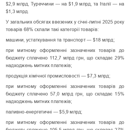
$2,9 млрд, Туреччини — на $1,9 млрд, та Італії — на
$1,3 млрд.
У загальних обсягах ввезених у січні-липні 2025 року
товарів 68% склали такі категорії товарів:
машини, устаткування та транспорт — $18 млрд;
при митному оформленні зазначених товарів до
бюджету сплачено 112,7 млрд грн, що складає 29%
надходжень митних платежів;
продукція хімічної промисловості — $7,3 млрд;
при митному оформленні зазначених товарів до
бюджету сплачено 57,0 млрд грн, що складає 15%
надходжень митних платежів;
паливно-енергетичні — $5,9 млрд;
при митному оформленні зазначених товарів до
бюджету сплачено 105,5 млрд грн, що складає 27%