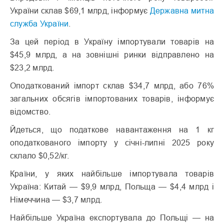
України склав $69,1 млрд, інформує
Державна митна
служба України
.
За цей період в Україну імпортували товарів на
$45,9 млрд, а на зовнішні ринки відправлено на
$23,2 млрд.
Оподаткований імпорт склав $34,7 млрд, або 76%
загальних обсягів імпортованих товарів, інформує
відомство.
Йдеться, що податкове навантаження на 1 кг
оподаткованого імпорту у січні-липні 2025 року
склало $0,52/кг.
Країни, у яких найбільше імпортувала товарів
Україна: Китай — $9,9 млрд, Польща — $4,4 млрд і
Німеччина — $3,7 млрд.
Найбільше Україна експортувала до Польщі — на