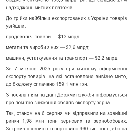
надходжень митних платежів.
До трійки найбільш експортованих з України товарів
увійшли:
продовольчі товари — $13 млрд;
метали та вироби з них — $2,6 млрд;
машини, устаткування та транспорт — $2,2 млрд.
За 7 місяців 2025 року при митному оформленні
експорту товарів, на які встановлене вивізне мито,
до бюджету сплачено 159,1 млн грн.
З посиланням на дані Держмитслужби інформується
про помітне зниження обсягів експорту зерна.
Так, станом на 6 серпня ми відправили на зовнішні
ринки 1,98 млн тонн зернових та зернобобових.
Зокрема пшениці експортовано 960 тис. тонн, або на