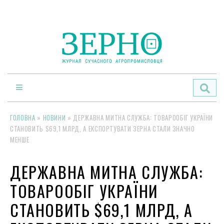
По
ГОЛОВНА
»
НОВИНИ
»
ДЕРЖАВНА МИТНА СЛУЖБА: ТОВАРООБІГ УКРАЇНИ
СТАНОВИТЬ $69,1 МЛРД, А ЕКСПОРТУВАТИ ЗЕРНА СТАЛИ ЗНАЧНО
МЕНШЕ
ДЕРЖАВНА МИТНА СЛУЖБА:
ТОВАРООБІГ УКРАЇНИ
СТАНОВИТЬ $69,1 МЛРД, А