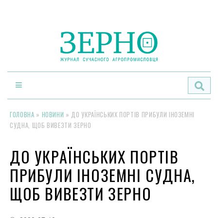
По
ГОЛОВНА
»
НОВИНИ
»
ДО УКРАЇНСЬКИХ ПОРТІВ ПРИБУЛИ ІНОЗЕМНІ
СУДНА, ЩОБ ВИВЕЗТИ ЗЕРНО
ДО УКРАЇНСЬКИХ ПОРТІВ
ПРИБУЛИ ІНОЗЕМНІ СУДНА,
ЩОБ ВИВЕЗТИ ЗЕРНО