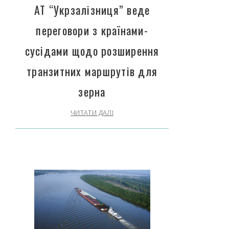
АТ “Укрзалізниця” веде
переговори з країнами-
сусідами щодо розширення
транзитних маршрутів для
зерна
ЧИТАТИ ДАЛІ