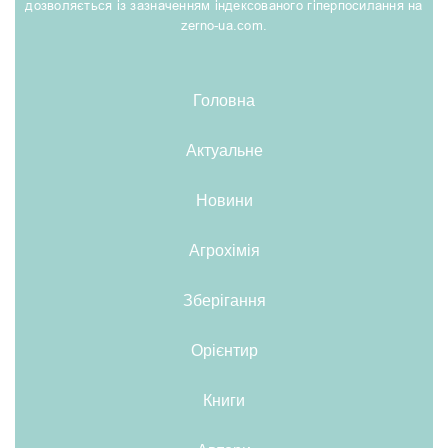
дозволяється із зазначенням індексованого гіперпосилання на
zerno-ua.com.
Головна
Актуальне
Новини
Агрохімія
Зберігання
Орієнтир
Книги