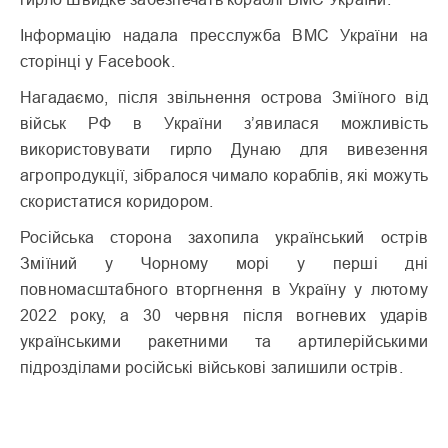
Інформацію надала пресслужба ВМС України на
сторінці у Facebook.
Нагадаємо, після звільнення острова Зміїного від
військ РФ в України з’явилася можливість
використовувати гирло Дунаю для вивезення
агропродукції, зібралося чимало кораблів, які можуть
скористатися коридором.
Російська сторона захопила український острів
Зміїний у Чорному морі у перші дні
повномасштабного вторгнення в Україну у лютому
2022 року, а 30 червня після вогневих ударів
українськими ракетними та артилерійськими
підрозділами російські військові залишили острів.