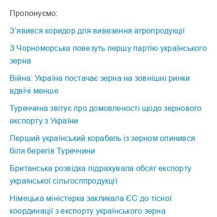
Пропонуємо:
З’явився коридор для вивезення агропродукції
З Чорноморська повезуть першу партію українського
зерна
Війна: Україна постачає зерна на зовнішні ринки
вдвічі менше
Туреччина звітує про домовленості щодо зернового
експорту з України
Перший український корабель із зерном опинився
біля берегів Туреччини
Британська розвідка підрахувала обсяг експорту
української сільгосппродукції
Німецька міністерка закликала ЄС до тісної
координації з експорту українського зерна