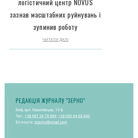
логістичний центр NOVUS
зазнав масштабних руйнувань і
зупинив роботу
ЧИТАТИ ДАЛІ
РЕДАКЦІЯ ЖУРНАЛУ "ЗЕРНО"
Київ, вул. Кирилівська, 13-Б
Тел.:
+38 067 24 79 989
,
+38 050 94 69 840
Ел.пошта:
gzerno@gmail.com