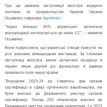
Про це заявила заступниця міністра аграрної
політики та продовольства України Оксана
Осьмачко, інформує
Agrotimes
.
“Зараз близько 95% української органічної
агропродукції експортується до країн ЄС”, – заявила
Осьмачко.
Вона підкреслила, що українські стенди присутні на
усіх знакових міжнародних виставках. За словами
заступниці міністра, ринок органічної продукції в
Україні лише другий рік функціонує в рамках
правового поля нашої країни.
“Впродовж 2023-24 рр з’явилось два органи
сертифікації в сфері органічного виробництва, які
були внесені до Державного реєстру органів
сертифікації. Понад 250 операторів внесені до
Державного реєстру органічних операторів. І у 2023