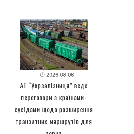
2026-08-06
АТ “Укрзалізниця” веде
переговори з країнами-
сусідами щодо розширення
транзитних маршрутів для
зерна