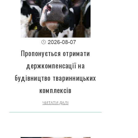
2026-08-07
Пропонується отримати
держкомпенсації на
будівництво тваринницьких
комплексів
ЧИТАТИ ДАЛІ