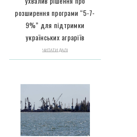
ухвалив рішення про
розширення програми “5-7-
9%” для підтримки
українських аграріїв
ЧИТАТИ ДАЛІ