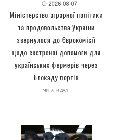
2026-08-07
Міністерство аграрної політики
та продовольства України
звернулося до Єврокомісії
щодо екстреної допомоги для
українських фермерів через
блокаду портів
ЧИТАТИ ДАЛІ