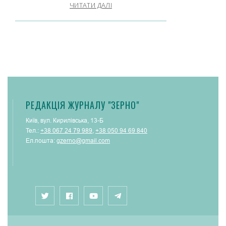
ЧИТАТИ ДАЛІ
РЕДАКЦІЯ ЖУРНАЛУ "ЗЕРНО"
Київ, вул. Кирилівська, 13-Б
Тел.:
+38 067 24 79 989
,
+38 050 94 69 840
Ел.пошта:
gzerno@gmail.com