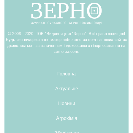
© 2006 - 2020. ТОВ "Видавництво "Зерно". Всі права захищені
Будь-яке використання матеріалів zerno-ua.com на інших сайтах
дозволяється із зазначенням індексованого гіперпосилання на
zerno-ua.com.
Головна
Актуальне
Новини
Агрохімія
Зберігання