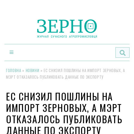
По
ГОЛОВНА
»
НОВИНИ
»
ЕС СНИЗИЛ ПОШЛИНЫ НА ИМПОРТ ЗЕРНОВЫХ, А
МЭРТ ОТКАЗАЛОСЬ ПУБЛИКОВАТЬ ДАННЫЕ ПО ЭКСПОРТУ
ЕС СНИЗИЛ ПОШЛИНЫ НА
ИМПОРТ ЗЕРНОВЫХ, А МЭРТ
ОТКАЗАЛОСЬ ПУБЛИКОВАТЬ
ДАННЫЕ ПО ЭКСПОРТУ