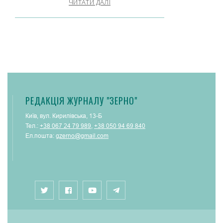
ЧИТАТИ ДАЛІ
РЕДАКЦІЯ ЖУРНАЛУ "ЗЕРНО"
Київ, вул. Кирилівська, 13-Б
Тел.:
+38 067 24 79 989
,
+38 050 94 69 840
Ел.пошта:
gzerno@gmail.com