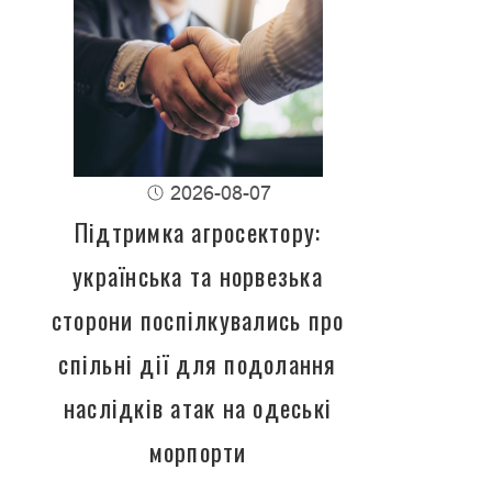
2026-08-07
Підтримка агросектору:
українська та норвезька
сторони поспілкувались про
спільні дії для подолання
наслідків атак на одеські
морпорти