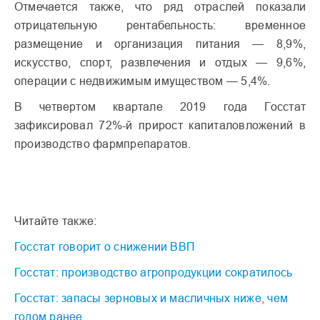
Отмечается также, что ряд отраслей показали
отрицательную рентабельность: временное
размещение и организация питания — 8,9%,
искусство, спорт, развлечения и отдых — 9,6%,
операции с недвижимым имуществом — 5,4%.
В четвертом квартале 2019 года Госстат
зафиксировал 72%-й прирост капиталовложений в
производство фармпрепаратов.
Читайте также:
Госстат говорит о снижении ВВП
Госстат: производство агропродукции сократилось
Госстат: запасы зерновых и масличных ниже, чем
годом ранее