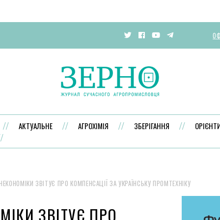
ОФ
АКТУАЛЬНЕ
АГРОХІМІЯ
ЗБЕРІГАННЯ
ОРІЄНТ
НЕКОНОМІКИ ЗВІТУЄ ПРО КОМПЕНСАЦІЇ ЗА УКРАЇНСЬКУ ПРОМТЕХНІКУ
МІКИ ЗВІТУЄ ПРО