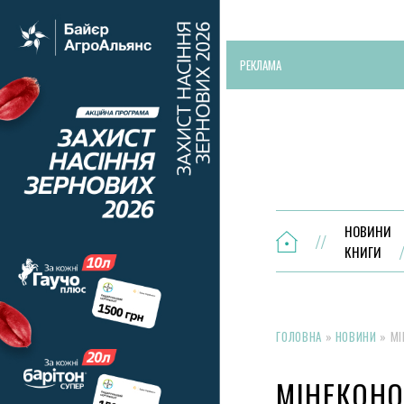
РЕКЛАМА
НОВИНИ
КНИГИ
ГОЛОВНА
»
НОВИНИ
»
МІ
МІНЕКОНО