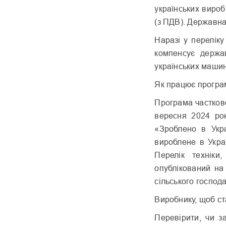
українських вироб
(з ПДВ). Державна
Наразі у переліку
компенсує держа
українських машин
Як працює програ
Програма частково
вересня 2024 рок
«Зроблено в Укр
вироблене в Укра
Перелік техніки
опублікований на 
сільського господ
Виробнику, щоб ст
Перевірити, чи з