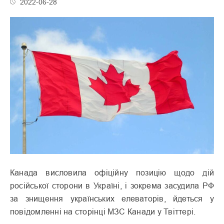
2022-06-28
Канада висловила офіційну позицію щодо дій
російської сторони в Україні, і зокрема засудила РФ
за знищення українських елеваторів, йдеться у
повідомленні на сторінці МЗС Канади у Твіттері.