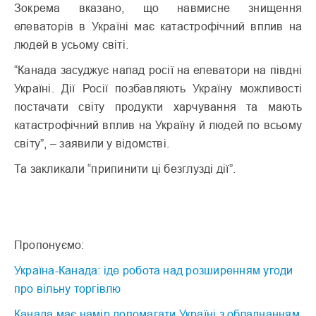
Зокрема вказано, що навмисне знищення
елеваторів в Україні має катастрофічний вплив на
людей в усьому світі.
“Канада засуджує напад росії на елеватори на півдні
Україні. Дії Росії позбавляють Україну можливості
постачати світу продукти харчування та мають
катастрофічний вплив на Україну й людей по всьому
світу”, – заявили у відомстві.
Та закликали “припинити ці безглузді дії”.
Пропонуємо:
Україна-Канада: іде робота над розширенням угоди
про вільну торгівлю
Канада має намір допомагати Україні з обладнанням