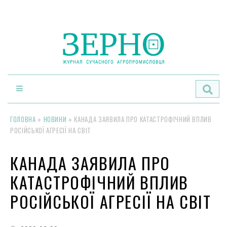
По
ГОЛОВНА
»
НОВИНИ
»
КАНАДА ЗАЯВИЛА ПРО КАТАСТРОФІЧНИЙ ВПЛИВ
РОСІЙСЬКОЇ АГРЕСІЇ НА СВІТ
КАНАДА ЗАЯВИЛА ПРО
КАТАСТРОФІЧНИЙ ВПЛИВ
РОСІЙСЬКОЇ АГРЕСІЇ НА СВІТ