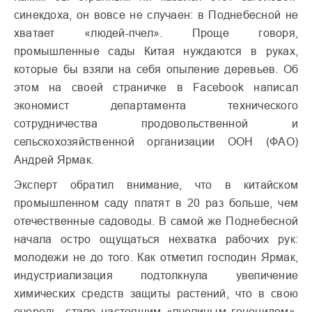
синекдоха, он вовсе не случаен: в Поднебесной не
хватает «людей-пчел». Проще говоря,
промышленные сады Китая нуждаются в руках,
которые бы взяли на себя опыление деревьев. Об
этом на своей страничке в Facebook написал
экономист департамента технического
сотрудничества продовольственной и
сельскохозяйственной организации ООН (ФАО)
Андрей Ярмак.
Эксперт обратил внимание, что в ​​китайском
промышленном саду платят в 20 раз больше, чем
отечественные садоводы. В самой же Поднебесной
начала остро ощущаться нехватка рабочих рук:
молодежи не до того. Как отметил господин Ярмак,
индустриализация подтолкнула увеличение
химических средств защиты растений, что в свою
очередь, стало настоящим «пчелиным геноцидом».