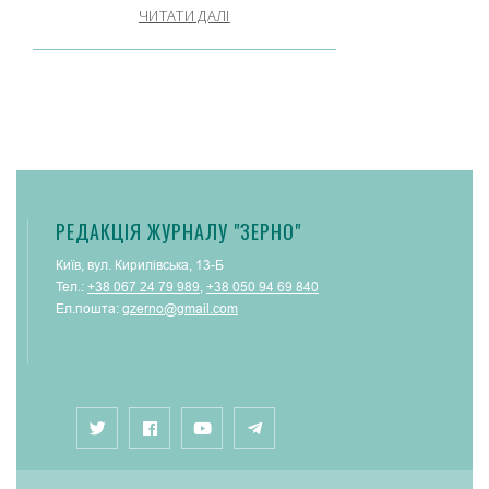
ЧИТАТИ ДАЛІ
РЕДАКЦІЯ ЖУРНАЛУ "ЗЕРНО"
Київ, вул. Кирилівська, 13-Б
Тел.:
+38 067 24 79 989
,
+38 050 94 69 840
Ел.пошта:
gzerno@gmail.com