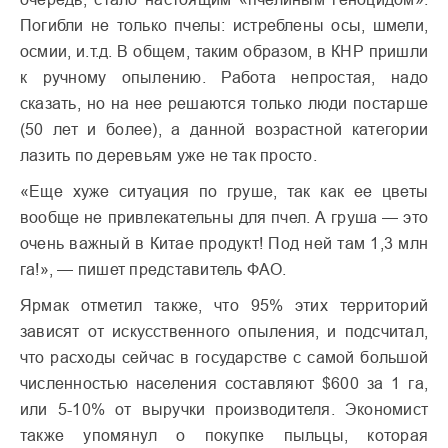
Погибли не только пчелы: истреблены осы, шмели,
осмии, и.т.д. В общем, таким образом, в КНР пришли
к ручному опылению. Работа непростая, надо
сказать, но на нее решаются только люди постарше
(50 лет и более), а данной возрастной категории
лазить по деревьям уже не так просто.
«Еще хуже ситуация по груше, так как ее цветы
вообще не привлекательны для пчел. А груша — это
очень важный в Китае продукт! Под ней там 1,3 млн
га!», — пишет представитель ФАО.
Ярмак отметил также, что 95% этих территорий
зависят от искусственного опыления, и подсчитал,
что расходы сейчас в государстве с самой большой
численностью населения составляют $600 за 1 га,
или 5-10% от выручки производителя. Экономист
также упомянул о покупке пыльцы, которая