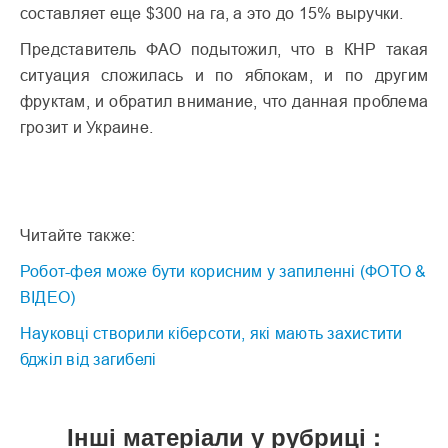
составляет еще $300 на га, а это до 15% выручки.
Представитель ФАО подытожил, что в КНР такая
ситуация сложилась и по яблокам, и по другим
фруктам, и обратил внимание, что данная проблема
грозит и Украине.
Читайте также:
Робот-фея може бути корисним у запиленні (ФОТО &
ВІДЕО)
Науковці створили кіберсоти, які мають захистити
бджіл від загибелі
Інші матеріали у рубриці :