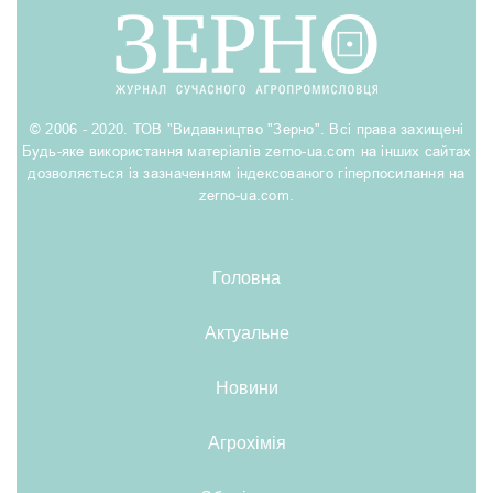
© 2006 - 2020. ТОВ "Видавництво "Зерно". Всі права захищені
Будь-яке використання матеріалів zerno-ua.com на інших сайтах
дозволяється із зазначенням індексованого гіперпосилання на
zerno-ua.com.
Головна
Актуальне
Новини
Агрохімія