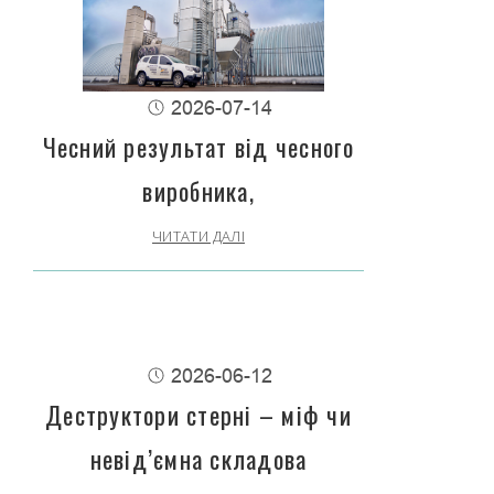
2026-07-14
Чесний результат від чесного
виробника,
ЧИТАТИ ДАЛІ
2026-06-12
Деструктори стерні – міф чи
невід’ємна складова