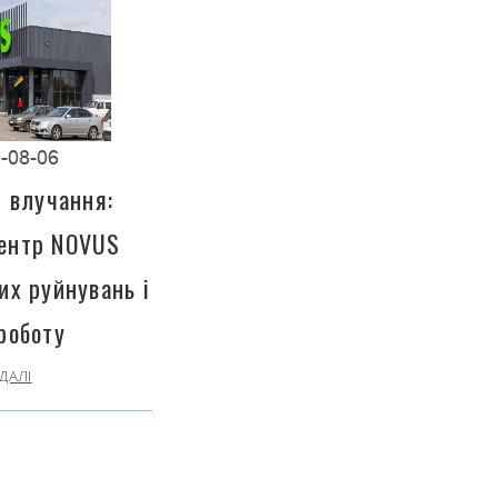
-08-06
і влучання:
центр NOVUS
их руйнувань і
роботу
ДАЛІ