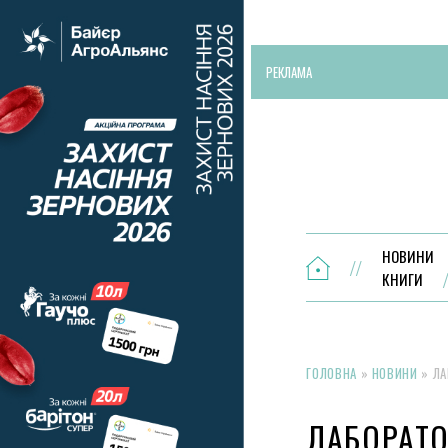
РЕКЛАМА
НОВИНИ
КНИГИ
ГОЛОВНА
»
НОВИНИ
»
ЛА
ЛАБОРАТО