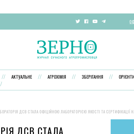
ОФ
АКТУАЛЬНЕ
АГРОХІМІЯ
ЗБЕРІГАННЯ
ОРІЄНТ
БОРАТОРІЯ ДСВ СТАЛА ОФІЦІЙНОЮ ЛАБОРАТОРІЄЮ ЯКОСТІ ТА СЕРТИФІКАЦІЇ Н
РІЯ ДСВ СТАЛА