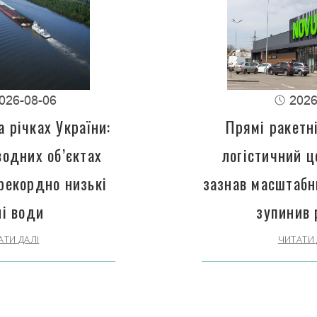
026-08-06
2026
 річках України:
Прямі ракетн
водних об’єктах
логістичний 
рекордно низькі
зазнав масштабн
ні води
зупинив 
АТИ ДАЛІ
ЧИТАТИ 