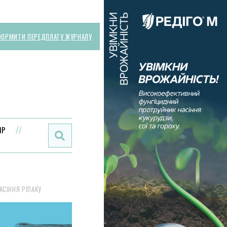
ОРМИТИ ПЕРЕДПЛАТУ ЖУРНАЛУ
Поиск:
ИР
АСІННЯ РІПАКУ