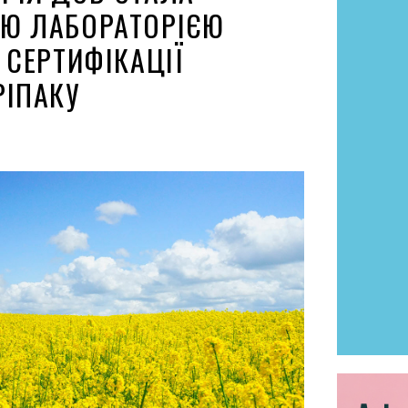
Ю ЛАБОРАТОРІЄЮ
 СЕРТИФІКАЦІЇ
РІПАКУ