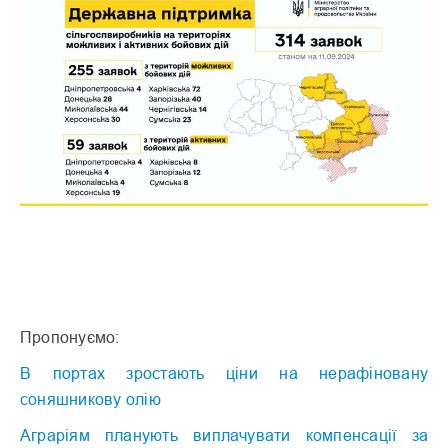
Пропонуємо:
В портах зростають ціни на нерафіновану
соняшникову олію
Аграріям планують виплачувати компенсації за