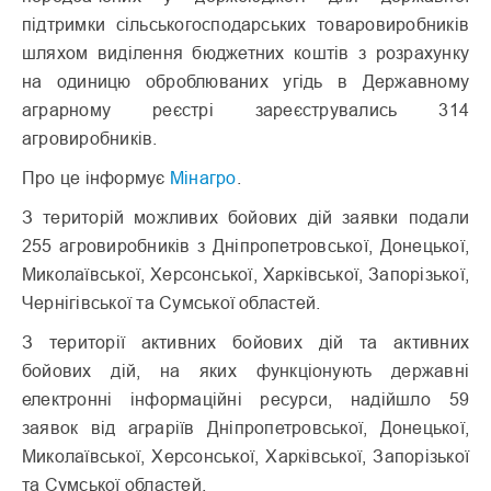
підтримки сільськогосподарських товаровиробників
шляхом виділення бюджетних коштів з розрахунку
на одиницю оброблюваних угідь в Державному
аграрному реєстрі зареєструвались 314
агровиробників.
Про це інформує
Мінагро
.
З територій можливих бойових дій заявки подали
255 агровиробників з Дніпропетровської, Донецької,
Миколаївської, Херсонської, Харківської, Запорізької,
Чернігівської та Сумської областей.
З території активних бойових дій та активних
бойових дій, на яких функціонують державні
електронні інформаційні ресурси, надійшло 59
заявок від аграріїв Дніпропетровської, Донецької,
Миколаївської, Херсонської, Харківської, Запорізької
та Сумської областей.