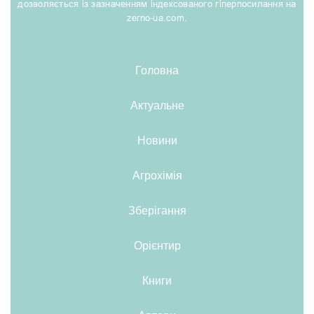
дозволяється із зазначенням індексованого гіперпосилання на
zerno-ua.com.
Головна
Актуальне
Новини
Агрохімія
Зберігання
Орієнтир
Книги