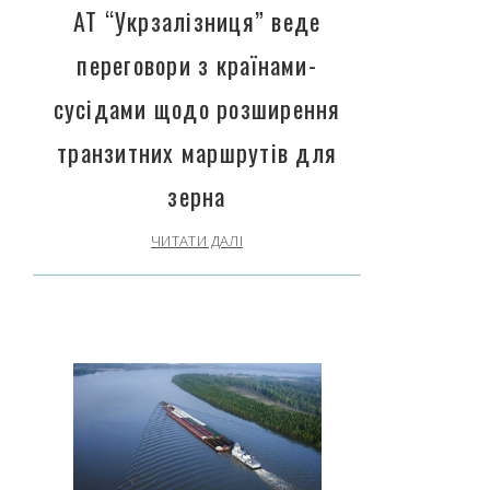
АТ “Укрзалізниця” веде
переговори з країнами-
сусідами щодо розширення
транзитних маршрутів для
зерна
ЧИТАТИ ДАЛІ