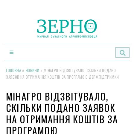
По
ГОЛОВНА
»
НОВИНИ
»
МІНАГРО ВІДЗВІТУВАЛО, СКІЛЬКИ ПОДАНО
ЗАЯВОК НА ОТРИМАННЯ КОШТІВ ЗА ПРОГРАМОЮ ДЕРЖПІДТРИМКИ
МІНАГРО ВІДЗВІТУВАЛО,
СКІЛЬКИ ПОДАНО ЗАЯВОК
НА ОТРИМАННЯ КОШТІВ ЗА
ПРОГРАМОЮ