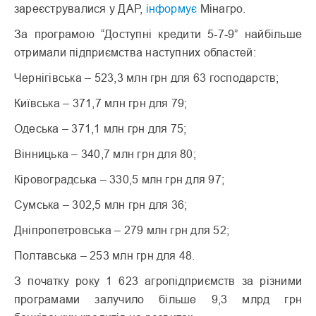
зареєструвалися у ДАР,
інформує
Мінагро.
За програмою “Доступні кредити 5-7-9” найбільше
отримали підприємства наступних областей:
Чернігівська – 523,3 млн грн для 63 господарств;
Київська – 371,7 млн грн для 79;
Одеська – 371,1 млн грн для 75;
Вінницька – 340,7 млн грн для 80;
Кіровоградська – 330,5 млн грн для 97;
Сумська – 302,5 млн грн для 36;
Дніпропетровська – 279 млн грн для 52;
Полтавська – 253 млн грн для 48.
З початку року 1 623 агропідприємств за різними
програмами залучило більше 9,3 млрд грн