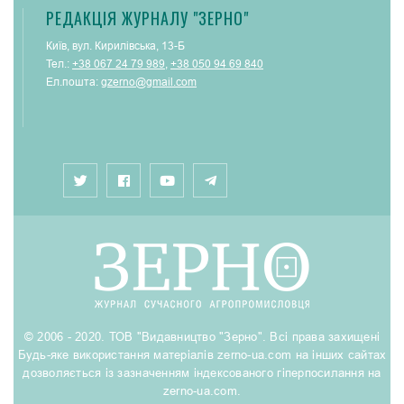
РЕДАКЦІЯ ЖУРНАЛУ "ЗЕРНО"
Київ, вул. Кирилівська, 13-Б
Тел.:
+38 067 24 79 989
,
+38 050 94 69 840
Ел.пошта:
gzerno@gmail.com
© 2006 - 2020. ТОВ "Видавництво "Зерно". Всі права захищені
Будь-яке використання матеріалів zerno-ua.com на інших сайтах
дозволяється із зазначенням індексованого гіперпосилання на
zerno-ua.com.