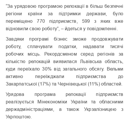
“За урядовою програмою релокації в більш безпечні
регіони країни за підтримки держави, було
переміщено 770 підприємств, 599 з яких вже
відновили свою роботу”, – йдеться у повідомленні.
Завдяки програмі бізнес зможе продовжувати
роботу, сплачувати податки, надавати тисячі
робочих місць. Рекордсменом серед регіонів за
кількістю релокацій виявилася Львівська область,
куди переїхало 30% від загального обсягу. Вельми
активно переїжджали підприємства до
Закарпатської (17%) та Чернівецької (11%) областей.
Урядова програма релокації підприємств
реалізується Мінекономіки України та обласними
держадміністраціями, а також Укрзалізницею з
Укрпоштою.