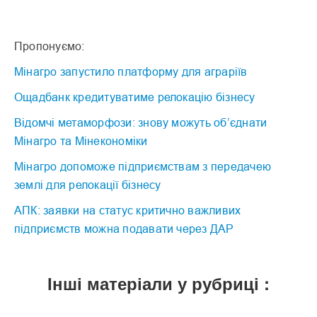
Пропонуємо:
Мінагро запустило платформу для аграріїв
Ощадбанк кредитуватиме релокацію бізнесу
Відомчі метаморфози: знову можуть об’єднати
Мінагро та Мінекономіки
Мінагро допоможе підприємствам з передачею
землі для релокації бізнесу
АПК: заявки на статус критично важливих
підприємств можна подавати через ДАР
Інші матеріали у рубриці :