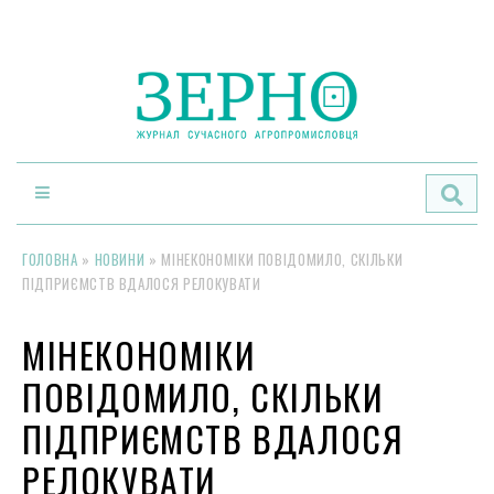
По
ГОЛОВНА
»
НОВИНИ
»
МІНЕКОНОМІКИ ПОВІДОМИЛО, СКІЛЬКИ
ПІДПРИЄМСТВ ВДАЛОСЯ РЕЛОКУВАТИ
МІНЕКОНОМІКИ
ПОВІДОМИЛО, СКІЛЬКИ
ПІДПРИЄМСТВ ВДАЛОСЯ
РЕЛОКУВАТИ