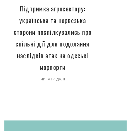
Підтримка агросектору:
українська та норвезька
сторони поспілкувались про
спільні дії для подолання
наслідків атак на одеські
морпорти
ЧИТАТИ ДАЛІ