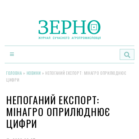
По
ГОЛОВНА
»
НОВИНИ
»
НЕПОГАНИЙ ЕКСПОРТ: МІНАГРО ОПРИЛЮДНЮЄ
ЦИФРИ
НЕПОГАНИЙ ЕКСПОРТ:
МІНАГРО ОПРИЛЮДНЮЄ
ЦИФРИ