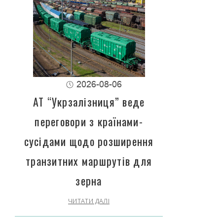
2026-08-06
АТ “Укрзалізниця” веде
переговори з країнами-
сусідами щодо розширення
транзитних маршрутів для
зерна
ЧИТАТИ ДАЛІ