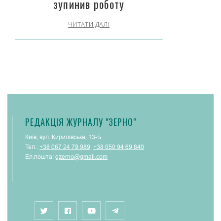
зупинив роботу
ЧИТАТИ ДАЛІ
РЕДАКЦІЯ ЖУРНАЛУ "ЗЕРНО"
Київ, вул. Кирилівська, 13-Б
Тел.:
+38 067 24 79 989
,
+38 050 94 69 840
Ел.пошта:
gzerno@gmail.com