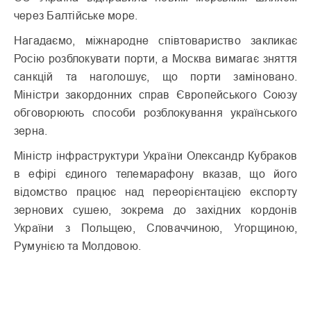
через Балтійське море.
Нагадаємо, міжнародне співтовариство закликає
Росію розблокувати порти, а Москва вимагає зняття
санкцій та наголошує, що порти заміновано.
Міністри закордонних справ Європейського Союзу
обговорюють способи розблокування українського
зерна.
Міністр інфраструктури України Олександр Кубраков
в ефірі єдиного телемарафону вказав, що його
відомство працює над переорієнтацією експорту
зернових сушею, зокрема до західних кордонів
України з Польщею, Словаччиною, Угорщиною,
Румунією та Молдовою.