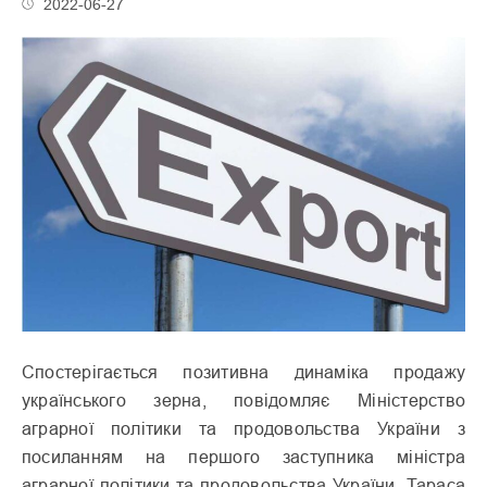
2022-06-27
Спостерігається позитивна динаміка продажу
українського зерна, повідомляє Міністерство
аграрної політики та продовольства України з
посиланням на першого заступника міністра
аграрної політики та продовольства України, Тараса