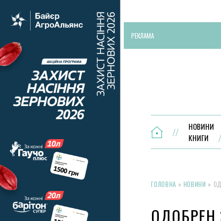
РЕКЛАМА
НОВИНИ
КНИГИ
ГОЛОВНА
»
НОВИНИ
»
ОД
ОДОБРЕН 