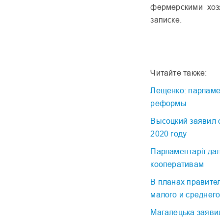
фермерскими хоз
записке.
Читайте также:
Лещенко: парламе
реформы
Высоцкий заявил 
2020 году
Парламентарії дал
кооперативам
В планах правите
малого и среднего
Магалецька заяви