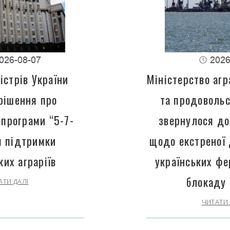
026-08-07
2026
істрів України
Міністерство агр
рішення про
та продовольс
програми “5-7-
звернулося до
 підтримки
щодо екстреної
ких аграріїв
українських фе
блокаду 
АТИ ДАЛІ
ЧИТАТИ 