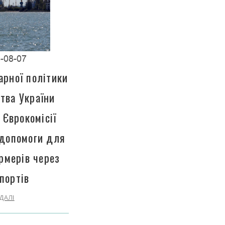
-08-07
арної політики
тва України
 Єврокомісії
 допомоги для
рмерів через
портів
ДАЛІ