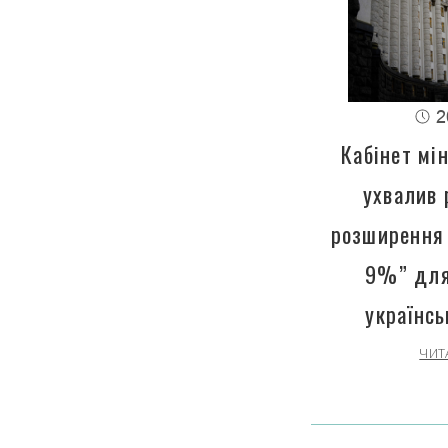
2
Кабінет мін
ухвалив 
розширення 
9%” для
українсь
ЧИТ