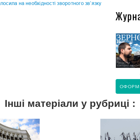
олосила на необхідності зворотного зв’язку
Журн
КВІТЕНЬ 2026
ЧЕРВЕНЬ 2026
ОФОРМ
Інші матеріали у рубриці :