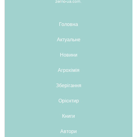
zerno-ua.com.
Головна
Актуальне
Новини
Агрохімія
Зберігання
Орієнтир
Книги
Автори