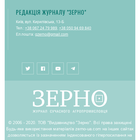
РЕДАКЦІЯ ЖУРНАЛУ "ЗЕРНО"
Київ, вул. Кирилівська, 13-Б
Тел.:
+38 067 24 79 989
,
+38 050 94 69 840
Ел.пошта:
gzerno@gmail.com
© 2006 - 2020. ТОВ "Видавництво "Зерно". Всі права захищені
Будь-яке використання матеріалів zerno-ua.com на інших сайтах
дозволяється із зазначенням індексованого гіперпосилання на