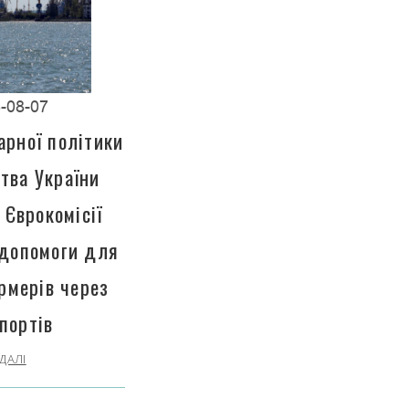
-08-07
арної політики
тва України
 Єврокомісії
 допомоги для
рмерів через
портів
ДАЛІ