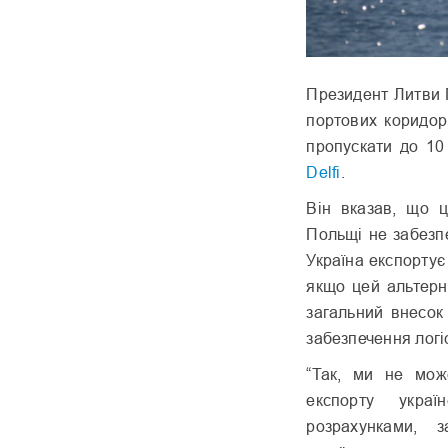
Президент Литви 
портових коридор
пропускати до 10
Delfi
.
Він вказав, що ц
Польщі не забезпе
Україна експорту
якщо цей альтерн
загальний внесок 
забезпечення логі
“Так, ми не мож
експорту укра
розрахунками, 