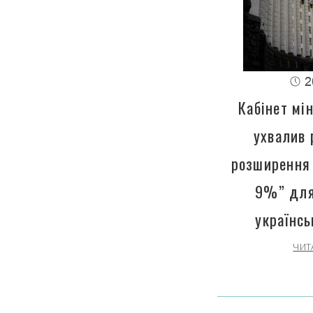
2
Кабінет мін
ухвалив 
розширення 
9%” для
українсь
ЧИТ