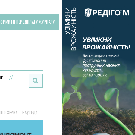
ОРМИТИ ПЕРЕДПЛАТУ ЖУРНАЛУ
Поиск:
ИР
ОГО ЗЕРНА – НАУСЕДА