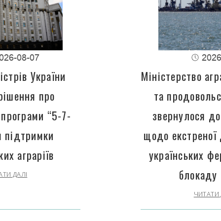
026-08-07
2026
істрів України
Міністерство агр
рішення про
та продовольс
програми “5-7-
звернулося до
 підтримки
щодо екстреної
ких аграріїв
українських фе
блокаду 
АТИ ДАЛІ
ЧИТАТИ 