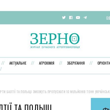
ОФ
АКТУАЛЬНЕ
АГРОХІМІЯ
ЗБЕРІГАННЯ
ОРІЄНТ
РТИ БАЛТІЇ ТА ПОЛЬЩІ ЗМОЖУТЬ ПРОПУСКАТИ 10 МІЛЬЙОНІВ ТОНН УКРАЇНСЬК
ЛТІЇ ТА ПОЛЬЩІ