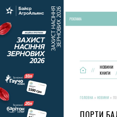
РЕКЛАМА
НОВИНИ
КНИГИ
ГОЛОВНА
»
НОВИНИ
»
ПО
ПОРТИ БА