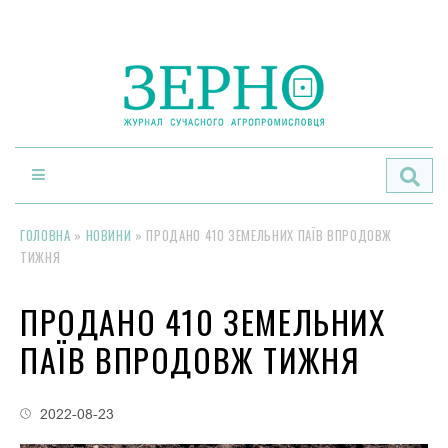
По
ГОЛОВНА
»
НОВИНИ
»
ПРОДАНО 410 ЗЕМЕЛЬНИХ ПАЇВ ВПРОДОВЖ
ТИЖНЯ
ПРОДАНО 410 ЗЕМЕЛЬНИХ
ПАЇВ ВПРОДОВЖ ТИЖНЯ
2022-08-23