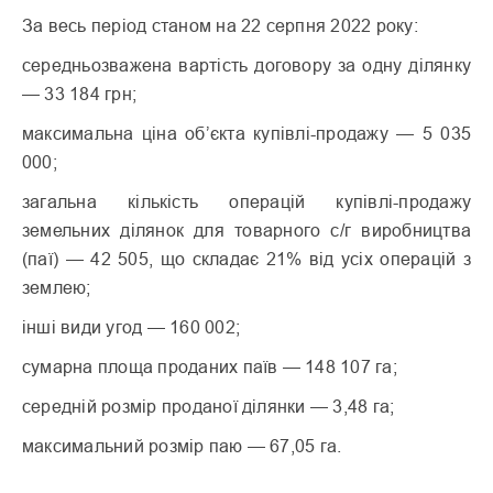
За весь період станом на 22 серпня 2022 року:
середньозважена вартість договору за одну ділянку
— 33 184 грн;
максимальна ціна об’єкта купівлі-продажу — 5 035
000;
загальна кількість операцій купівлі-продажу
земельних ділянок для товарного с/г виробництва
(паї) — 42 505, що складає 21% від усіх операцій з
землею;
інші види угод — 160 002;
сумарна площа проданих паїв — 148 107 га;
середній розмір проданої ділянки — 3,48 га;
максимальний розмір паю — 67,05 га.