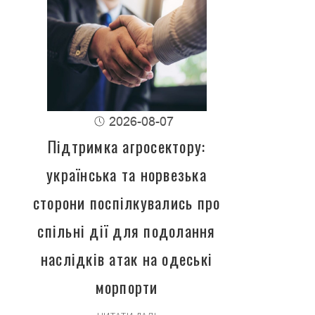
2026-08-07
Підтримка агросектору:
українська та норвезька
сторони поспілкувались про
спільні дії для подолання
наслідків атак на одеські
морпорти