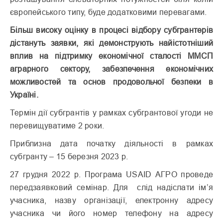
європейського типу, буде додатковими перевагами.
Більш високу оцінку в процесі відбору субгрантерів
дістануть заявки, які демонструють найістотніший
вплив на підтримку економічної сталості ММСП
аграрного сектору, забезпечення економічних
можливостей та основ продовольчої безпеки в
Україні.
Термін дії субгрантів у рамках субгрантової угоди не
перевищуватиме 2 роки.
Приблизна дата початку діяльності в рамках
субгранту – 15 березня 2023 р.
27 грудня 2022 р. Програма USAID АГРО проведе
передзаявковий семінар. Для слід надіслати ім’я
учасника, назву організації, електронну адресу
учасника чи його номер телефону на адресу