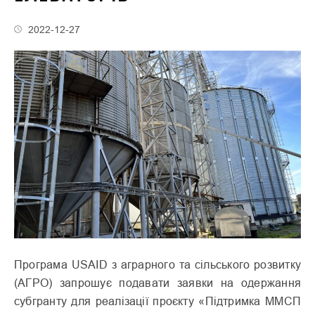
2022-12-27
Програма USAID з аграрного та сільського розвитку
(АГРО) запрошує подавати заявки на одержання
субгранту для реалізації проєкту «Підтримка ММСП