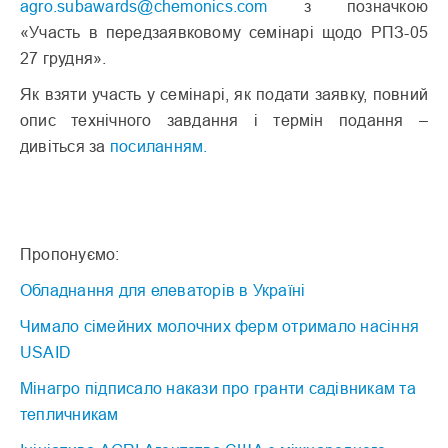
agro.subawards@chemonics.com
з позначкою
«Участь в передзаявковому семінарі щодо РПЗ-05
27 грудня».
Як взяти участь у семінарі, як подати заявку, повний
опис технічного завдання і термін подання –
дивіться за
посиланням.
Пропонуємо:
Обладнання для елеваторів в Україні
Чимало сімейних молочних ферм отримало насіння
USAID
Мінагро підписало накази про гранти садівникам та
тепличникам