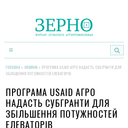
По
ГОЛОВНА
»
НОВИНИ
»
ПРОГРАМА USAID АГРО НАДАСТЬ СУБГРАНТИ ДЛЯ
ЗБІЛЬШЕННЯ ПОТУЖНОСТЕЙ ЕЛЕВАТОРІВ
ПРОГРАМА USAID АГРО
НАДАСТЬ СУБГРАНТИ ДЛЯ
ЗБІЛЬШЕННЯ ПОТУЖНОСТЕЙ
ЕЛЕВАТОРІВ