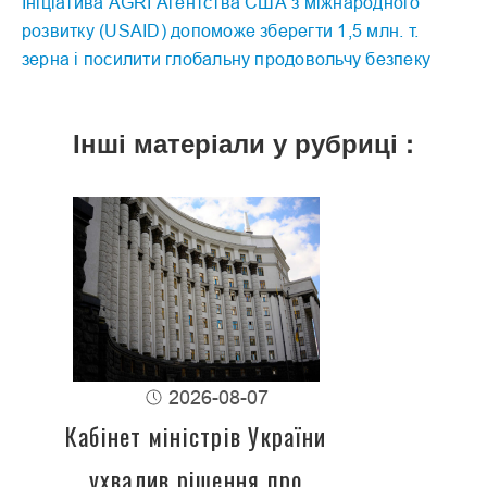
Ініціатива AGRI Агентства США з міжнародного
розвитку (USAID) допоможе зберегти 1,5 млн. т.
зерна і посилити глобальну продовольчу безпеку
Інші матеріали у рубриці :
2026-08-07
Кабінет міністрів України
ухвалив рішення про