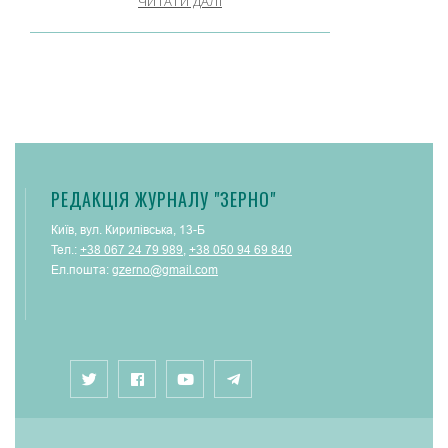
ЧИТАТИ ДАЛІ
РЕДАКЦІЯ ЖУРНАЛУ "ЗЕРНО"
Київ, вул. Кирилівська, 13-Б
Тел.:
+38 067 24 79 989
,
+38 050 94 69 840
Ел.пошта:
gzerno@gmail.com