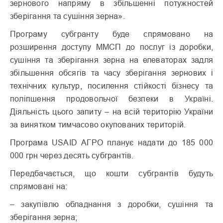
зернового напряму в збільшенні потужностей
зберігання та сушіння зерна».
Програму субгранту буде спрямовано на
розширення доступу ММСП до послуг із доробки,
сушіння та зберігання зерна на елеваторах задля
збільшення обсягів та часу зберігання зернових і
технічних культур, посилення стійкості бізнесу та
поліпшення продовольчої безпеки в Україні.
Діяльність цього запиту – на всій територію України
за винятком тимчасово окупованих територій.
Програма USAID АГРО планує надати до 185 000
000 грн через десять субгрантів.
Передбачається, що кошти субгрантів будуть
спрямовані на:
– закупівлю обладнання з доробки, сушіння та
зберігання зерна;