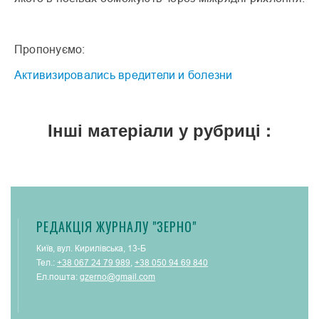
Пропонуємо:
Активизировались вредители и болезни
Інші матеріали у рубриці :
РЕДАКЦІЯ ЖУРНАЛУ "ЗЕРНО"
Київ, вул. Кирилівська, 13-Б
Тел.:
+38 067 24 79 989
,
+38 050 94 69 840
Ел.пошта:
gzerno@gmail.com