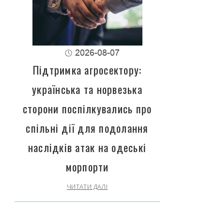
2026-08-07
Підтримка агросектору:
українська та норвезька
сторони поспілкувались про
спільні дії для подолання
наслідків атак на одеські
морпорти
ЧИТАТИ ДАЛІ