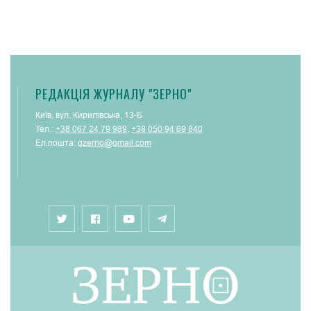
РЕДАКЦІЯ ЖУРНАЛУ "ЗЕРНО"
Київ, вул. Кирилівська, 13-Б
Тел.:
+38 067 24 79 989
,
+38 050 94 69 840
Ел.пошта:
gzerno@gmail.com