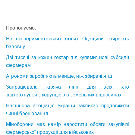
Пропонуємо:
На експериментальних полях Одещини збирають
бавовну
Дві тисячі за кожен гектар під кулями: нові субсидії
фермерам
Агрономи заробляють менше, ніж збирачі ягід
Запрацювала гаряча лінія для всіх, хто
зіштовхнувся з корупцією в земельних відносинах
Насіннєва асоціація України закликає продовжити
чинні бронювання
Міноборони має намір наростити обсяги закупівлі
фермерської продукції для військових