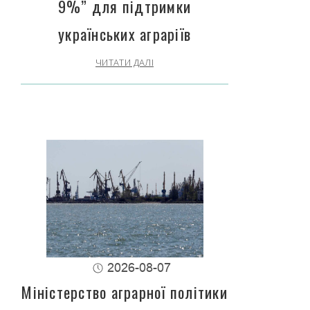
9%” для підтримки
українських аграріїв
ЧИТАТИ ДАЛІ
2026-08-07
Міністерство аграрної політики