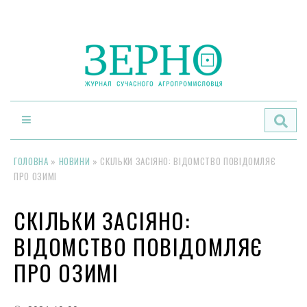
По
ГОЛОВНА
»
НОВИНИ
»
СКІЛЬКИ ЗАСІЯНО: ВІДОМСТВО ПОВІДОМЛЯЄ
ПРО ОЗИМІ
СКІЛЬКИ ЗАСІЯНО:
ВІДОМСТВО ПОВІДОМЛЯЄ
ПРО ОЗИМІ