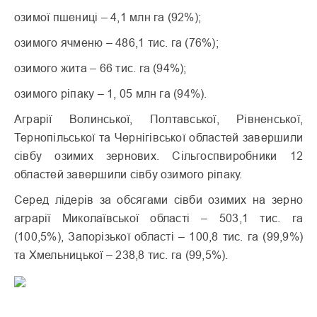
озимої пшениці – 4,1 млн га (92%);
озимого ячменю – 486,1 тис. га (76%);
озимого жита – 66 тис. га (94%);
озимого ріпаку – 1, 05 млн га (94%).
Аграрії Волинської, Полтавської, Рівненської,
Тернопільської та Чернігівської областей завершили
сівбу озимих зернових. Сільгоспвиробники 12
областей завершили сівбу озимого ріпаку.
Серед лідерів за обсягами сівби озимих на зерно
аграрії Миколаївської області – 503,1 тис. га
(100,5%), Запорізької області – 100,8 тис. га (99,9%)
та Хмельницької – 238,8 тис. га (99,5%).