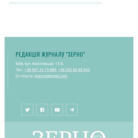
РЕДАКЦІЯ ЖУРНАЛУ "ЗЕРНО"
Київ, вул. Кирилівська, 13-Б
Тел.:
+38 067 24 79 989
,
+38 050 94 69 840
Ел.пошта:
gzerno@gmail.com