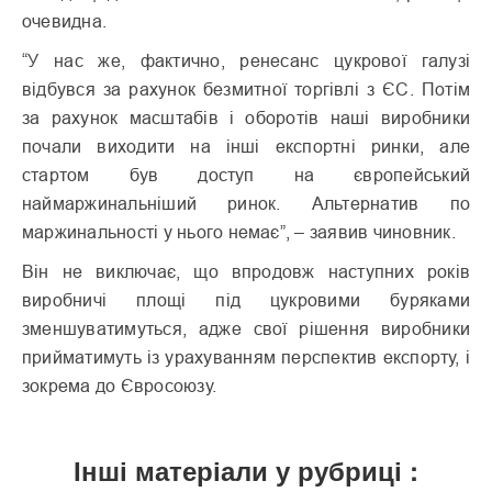
очевидна.
“У нас же, фактично, ренесанс цукрової галузі
відбувся за рахунок безмитної торгівлі з ЄС. Потім
за рахунок масштабів і оборотів наші виробники
почали виходити на інші експортні ринки, але
стартом був доступ на європейський
наймаржинальніший ринок. Альтернатив по
маржинальності у нього немає”, – заявив чиновник.
Він не виключає, що впродовж наступних років
виробничі площі під цукровими буряками
зменшуватимуться, адже свої рішення виробники
прийматимуть із урахуванням перспектив експорту, і
зокрема до Євросоюзу.
Інші матеріали у рубриці :