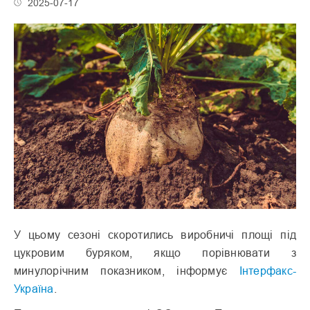
2025-07-17
У цьому сезоні скоротились виробничі площі під
цукровим буряком, якщо порівнювати з
минулорічним показником, інформує
Інтерфакс-
Україна
.