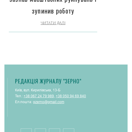
зупинив роботу
ЧИТАТИ ДАЛІ
РЕДАКЦІЯ ЖУРНАЛУ "ЗЕРНО"
Київ, вул. Кирилівська, 13-Б
Тел.:
+38 067 24 79 989
,
+38 050 94 69 840
Ел.пошта:
gzerno@gmail.com