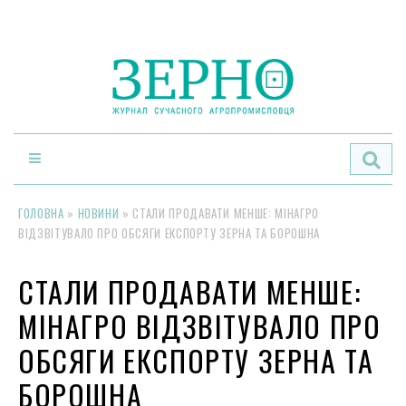
По
ГОЛОВНА
»
НОВИНИ
»
СТАЛИ ПРОДАВАТИ МЕНШЕ: МІНАГРО
ВІДЗВІТУВАЛО ПРО ОБСЯГИ ЕКСПОРТУ ЗЕРНА ТА БОРОШНА
СТАЛИ ПРОДАВАТИ МЕНШЕ:
МІНАГРО ВІДЗВІТУВАЛО ПРО
ОБСЯГИ ЕКСПОРТУ ЗЕРНА ТА
БОРОШНА