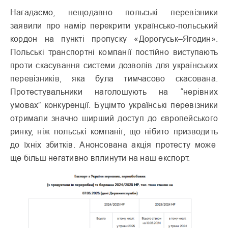
Нагадаємо, нещодавно польські перевізники
заявили про намір перекрити українсько-польський
кордон на пункті пропуску «Дорогуськ–Ягодин».
Польські транспортні компанії постійно виступають
проти скасування системи дозволів для українських
перевізників, яка була тимчасово скасована.
Протестувальники наголошують на “нерівних
умовах” конкуренції. Буцімто українські перевізники
отримали значно ширший доступ до європейського
ринку, ніж польські компанії, що нібито призводить
до їхніх збитків. Анонсована акція протесту може
ще більш негативно вплинути на наш експорт.