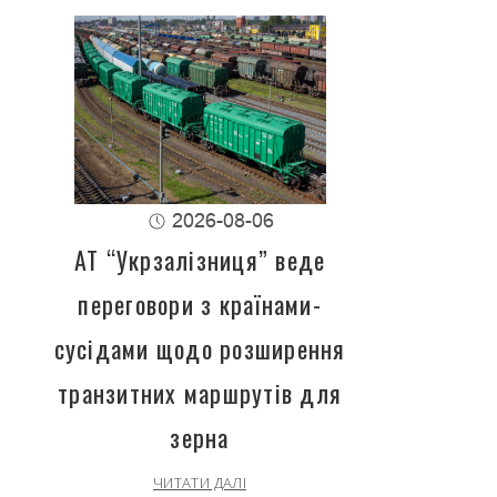
2026-08-06
АТ “Укрзалізниця” веде
переговори з країнами-
сусідами щодо розширення
транзитних маршрутів для
зерна
ЧИТАТИ ДАЛІ