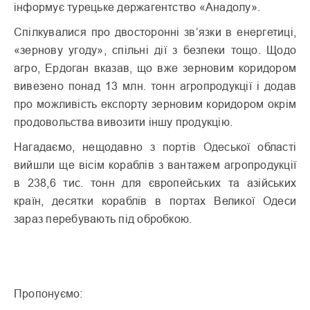
інформує турецьке держагентство «Анадолу».
Спілкувалися про двосторонні зв’язки в енергетиці,
«зернову угоду», спільні дії з безпеки тощо. Щодо
агро, Ердоган вказав, що вже зерновим коридором
вивезено понад 13 млн. тонн агропродукції і додав
про можливість експорту зерновим коридором окрім
продовольства вивозити іншу продукцію.
Нагадаємо, нещодавно з портів Одеської області
вийшли ще вісім кораблів з вантажем агропродукції
в 238,6 тис. тонн для європейських та азійських
країн, десятки кораблів в портах Великої Одеси
зараз перебувають під обробкою.
Пропонуємо: