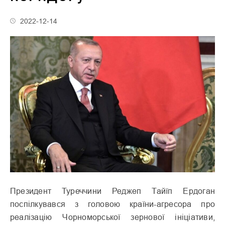
2022-12-14
Президент Туреччини Реджеп Тайїп Ердоган
поспілкувався з головою країни-агресора про
реалізацію Чорноморської зернової ініціативи,