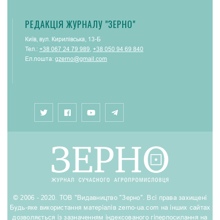
РЕДАКЦІЯ ЖУРНАЛУ "ЗЕРНО"
Київ, вул. Кирилівська, 13-Б
Тел.:
+38 067 24 79 989
,
+38 050 94 69 840
Ел.пошта:
gzerno@gmail.com
© 2006 - 2020. ТОВ "Видавництво "Зерно". Всі права захищені
Будь-яке використання матеріалів zerno-ua.com на інших сайтах
дозволяється із зазначенням індексованого гіперпосилання на