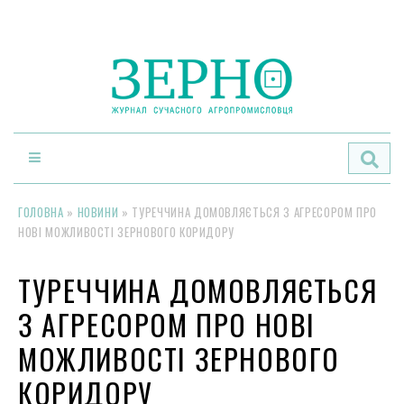
По
ГОЛОВНА
»
НОВИНИ
»
ТУРЕЧЧИНА ДОМОВЛЯЄТЬСЯ З АГРЕСОРОМ ПРО
НОВІ МОЖЛИВОСТІ ЗЕРНОВОГО КОРИДОРУ
ТУРЕЧЧИНА ДОМОВЛЯЄТЬСЯ
З АГРЕСОРОМ ПРО НОВІ
МОЖЛИВОСТІ ЗЕРНОВОГО
КОРИДОРУ