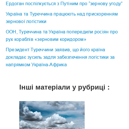
Ердоган поспілкується з Путіним про “зернову угоду”
Україна та Туреччина працюють над прискоренням
зернової логістики
ООН, Туреччина та Україна попередили росіян про
рух кораблів «зерновим коридором»
Президент Туреччини заявив, що його країна
докладає зусиль задля забезпечення логістики за
напрямком Україна-Африка
Інші матеріали у рубриці :