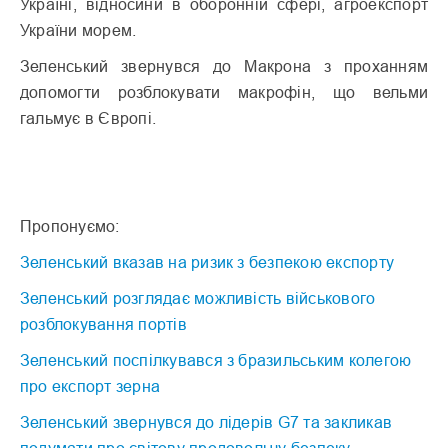
Україні, відносини в оборонній сфері, агроекспорт
України морем.
Зеленський звернувся до Макрона з проханням
допомогти розблокувати макрофін, що вельми
гальмує в Європі.
Пропонуємо:
Зеленський вказав на ризик з безпекою експорту
Зеленський розглядає можливість військового
розблокування портів
Зеленський поспілкувався з бразильським колегою
про експорт зерна
Зеленський звернувся до лідерів G7 та закликав