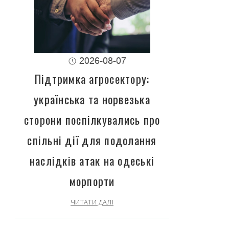
2026-08-07
Підтримка агросектору:
українська та норвезька
сторони поспілкувались про
спільні дії для подолання
наслідків атак на одеські
морпорти
ЧИТАТИ ДАЛІ