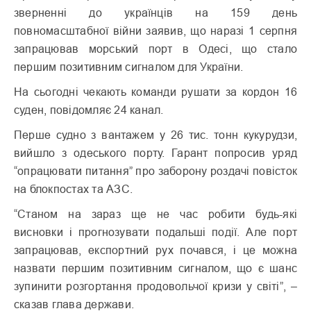
зверненні до українців на 159 день
повномасштабної війни заявив, що наразі 1 серпня
запрацював морський порт в Одесі, що стало
першим позитивним сигналом для України.
На сьогодні чекають команди рушати за кордон 16
суден, повідомляє 24 канал.
Перше судно з вантажем у 26 тис. тонн кукурудзи,
вийшло з одеського порту. Гарант попросив уряд
“опрацювати питання” про заборону роздачі повісток
на блокпостах та АЗС.
“Станом на зараз ще не час робити будь-які
висновки і прогнозувати подальші події. Але порт
запрацював, експортний рух почався, і це можна
назвати першим позитивним сигналом, що є шанс
зупинити розгортання продовольчої кризи у світі”, –
сказав глава держави.