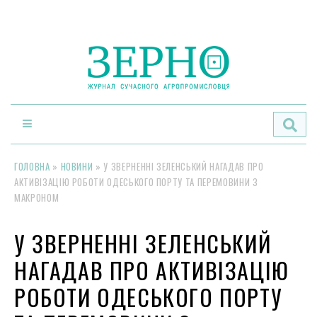
По
ГОЛОВНА
»
НОВИНИ
»
У ЗВЕРНЕННІ ЗЕЛЕНСЬКИЙ НАГАДАВ ПРО
АКТИВІЗАЦІЮ РОБОТИ ОДЕСЬКОГО ПОРТУ ТА ПЕРЕМОВИНИ З
МАКРОНОМ
У ЗВЕРНЕННІ ЗЕЛЕНСЬКИЙ
НАГАДАВ ПРО АКТИВІЗАЦІЮ
РОБОТИ ОДЕСЬКОГО ПОРТУ