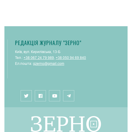
РЕДАКЦІЯ ЖУРНАЛУ "ЗЕРНО"
Київ, вул. Кирилівська, 13-Б
Тел.:
+38 067 24 79 989
,
+38 050 94 69 840
Ел.пошта:
gzerno@gmail.com