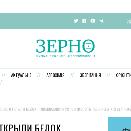
ОФ
АКТУАЛЬНЕ
АГРОХІМІЯ
ЗБЕРІГАННЯ
ОРІЄНТ
ЕНЫЕ ОТКРЫЛИ БЕЛОК, ПОВЫШАЮЩИЙ УСТОЙЧИВОСТЬ ПШЕНИЦЫ К ФУЗАРИО
ТКРЫЛИ БЕЛОК,