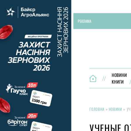
РЕКЛАМА
НОВИНИ
КНИГИ
ГОЛОВНА
»
НОВИНИ
»
УЧ
УЧЕНЫЕ О