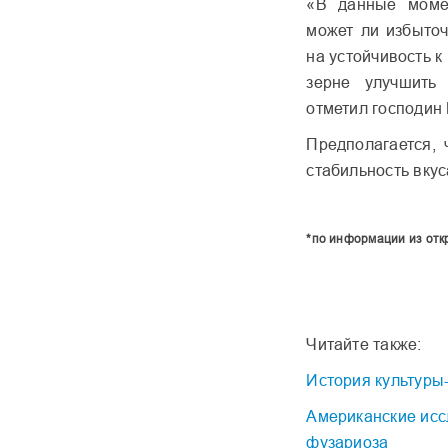
«В данные момен
может ли избыточ
на устойчивость к
зерне улучшить
отметил господин
Предполагается, 
стабильность вкус
*по информации из отк
Читайте также:
История культуры-
Американские исс
фузариоза