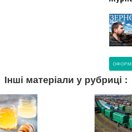
КВІТЕНЬ 2026
ЧЕРВЕНЬ 2026
ОФОРМ
Інші матеріали у рубриці :